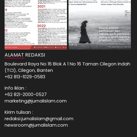
ALAMAT REDAKSI
Boulevard Raya No 16 Blok A 1 No 16 Taman Cilegon Indah
(TCI), Cilegon, Banten
+62 813-1029-0583
Info Iklan :
+62 821-2000-0527
marketing@jurnalislam.com
Kirim tulisan :
redaksi.jurnalislam@gmail.com
newsroom@jurnalislam.com