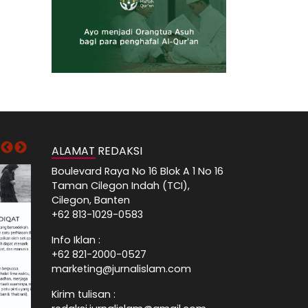
ALAMAT REDAKSI
Boulevard Raya No 16 Blok A 1 No 16
Taman Cilegon Indah (TCI),
Cilegon, Banten
+62 813-1029-0583
Info Iklan :
+62 821-2000-0527
marketing@jurnalislam.com
Kirim tulisan :