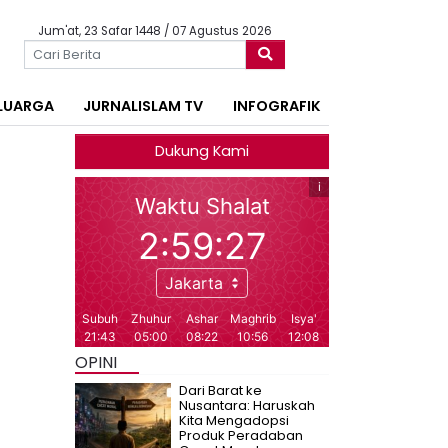
Jum'at, 23 Safar 1448 / 07 Agustus 2026
LUARGA
JURNALISLAM TV
INFOGRAFIK
Dukung Kami
OPINI
Dari Barat ke
Nusantara: Haruskah
Kita Mengadopsi
Produk Peradaban