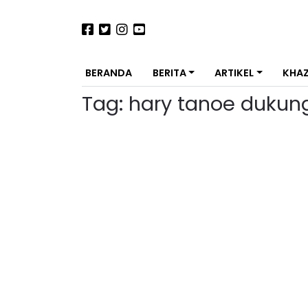
BERANDA
BERITA
ARTIKEL
KHA
Tag:
hary tanoe dukun