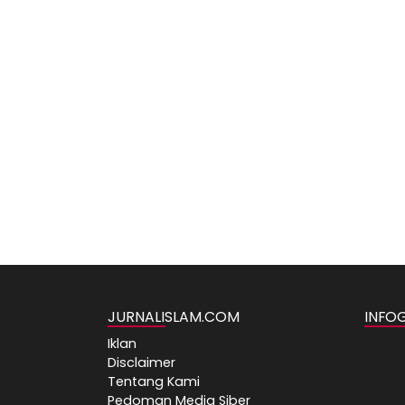
JURNALISLAM.COM
INFO
Iklan
Disclaimer
Tentang Kami
Pedoman Media Siber