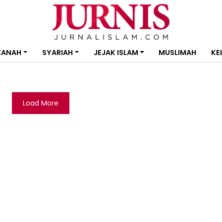
ZANAH
SYARIAH
JEJAK ISLAM
MUSLIMAH
KE
Load More