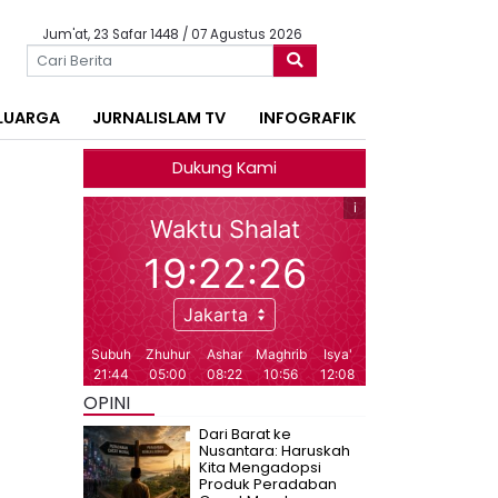
Jum'at, 23 Safar 1448 / 07 Agustus 2026
LUARGA
JURNALISLAM TV
INFOGRAFIK
Dukung Kami
OPINI
Dari Barat ke
Nusantara: Haruskah
Kita Mengadopsi
Produk Peradaban