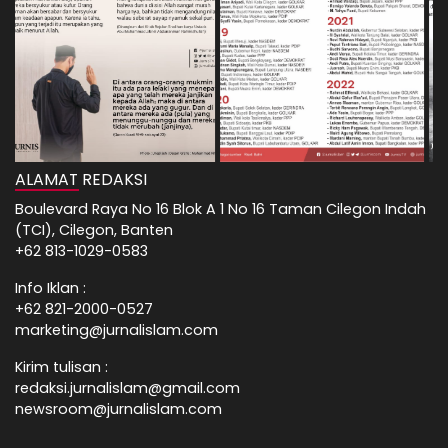
ALAMAT REDAKSI
Boulevard Raya No 16 Blok A 1 No 16 Taman Cilegon Indah
(TCI), Cilegon, Banten
+62 813-1029-0583
Info Iklan :
+62 821-2000-0527
marketing@jurnalislam.com
Kirim tulisan :
redaksi.jurnalislam@gmail.com
newsroom@jurnalislam.com