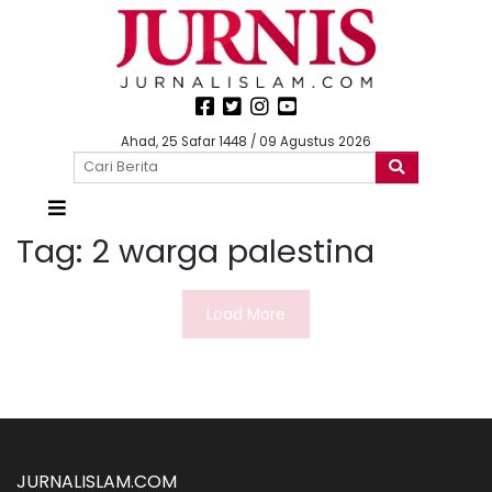
Ahad, 25 Safar 1448 / 09 Agustus 2026
Tag:
2 warga palestina
Load More
JURNALISLAM.COM