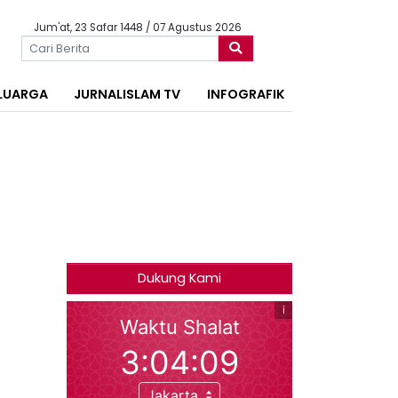
Jum'at, 23 Safar 1448 / 07 Agustus 2026
LUARGA
JURNALISLAM TV
INFOGRAFIK
Dukung Kami