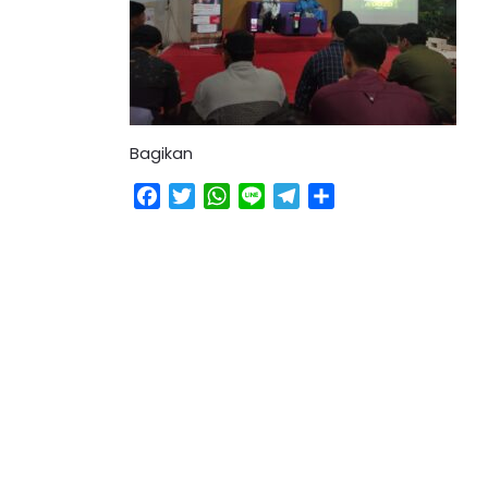
Bagikan
Facebook
Twitter
WhatsApp
Line
Telegram
Share