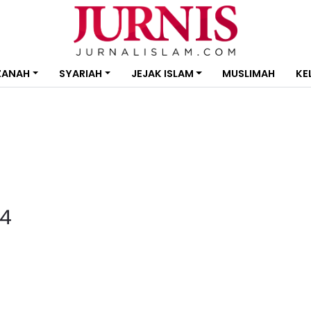
ZANAH
SYARIAH
JEJAK ISLAM
MUSLIMAH
KE
4