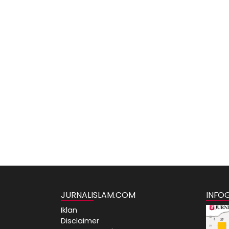
JURNALISLAM.COM
INFO
Iklan
Disclaimer