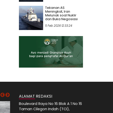
Tekanan AS
Meningkat, Iran
Melunak soal Nuklir
dan Buka Negosiasi
5 Feb 2026 12:33:24
ALAMAT REDAKSI
Boulevard Raya No 16 Blok A 1 No 16
Taman Cilegon Indah (TCI),