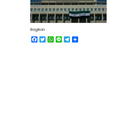
Bagikan
Facebook
Twitter
WhatsApp
Line
Telegram
Share