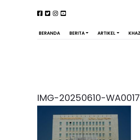
BERANDA
BERITA
ARTIKEL
KHA
IMG-20250610-WA0017