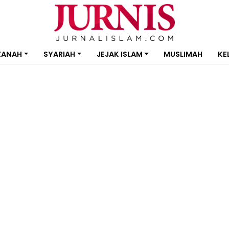
ZANAH
SYARIAH
JEJAK ISLAM
MUSLIMAH
KE