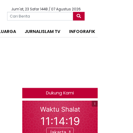
Jum'at, 23 Safar 1448 / 07 Agustus 2026
LUARGA
JURNALISLAM TV
INFOGRAFIK
Dukung Kami