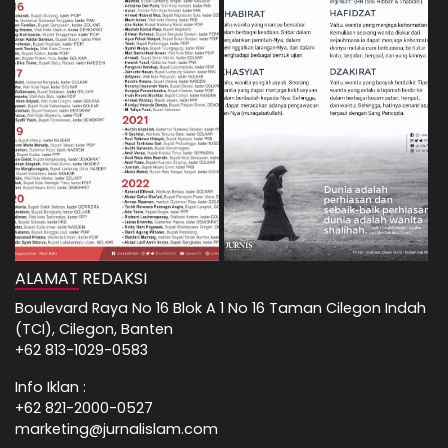
ALAMAT REDAKSI
Boulevard Raya No 16 Blok A 1 No 16 Taman Cilegon Indah
(TCI), Cilegon, Banten
+62 813-1029-0583
Info Iklan :
+62 821-2000-0527
marketing@jurnalislam.com