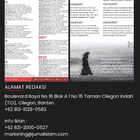
ALAMAT REDAKSI
Boulevard Raya No 16 Blok A 1 No 16 Taman Cilegon Indah
(TCI), Cilegon, Banten
+62 813-1029-0583
Info Iklan :
+62 821-2000-0527
marketing@jurnalislam.com