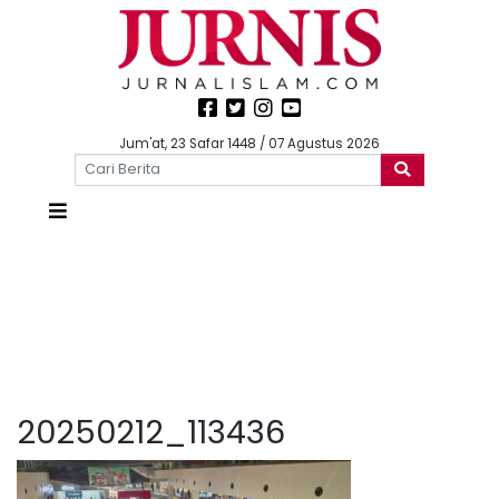
Jum'at, 23 Safar 1448 / 07 Agustus 2026
20250212_113436