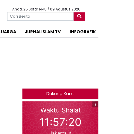
Ahad, 25 Safar 1448 / 09 Agustus 2026
LUARGA
JURNALISLAM TV
INFOGRAFIK
Dukung Kami