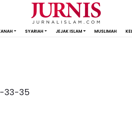
ZANAH
SYARIAH
JEJAK ISLAM
MUSLIMAH
KE
-33-35