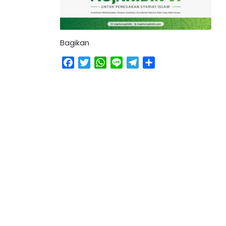
Bagikan
Facebook
Twitter
WhatsApp
Line
Telegram
Share