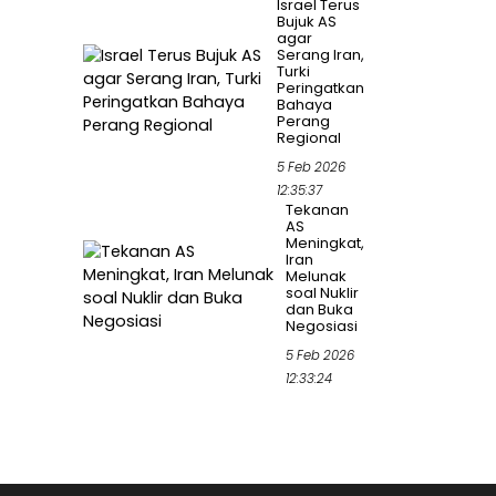
Israel Terus
Bujuk AS
agar
Serang Iran,
Turki
Peringatkan
Bahaya
Perang
Regional
5 Feb 2026
12:35:37
Tekanan
AS
Meningkat,
Iran
Melunak
soal Nuklir
dan Buka
Negosiasi
5 Feb 2026
12:33:24