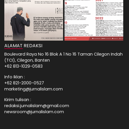
ALAMAT REDAKSI
Boulevard Raya No 16 Blok A 1 No 16 Taman Cilegon Indah
(TCI), Cilegon, Banten
+62 813-1029-0583
Info Iklan :
+62 821-2000-0527
marketing@jurnalislam.com
Kirim tulisan :
redaksi.jurnalislam@gmail.com
newsroom@jurnalislam.com