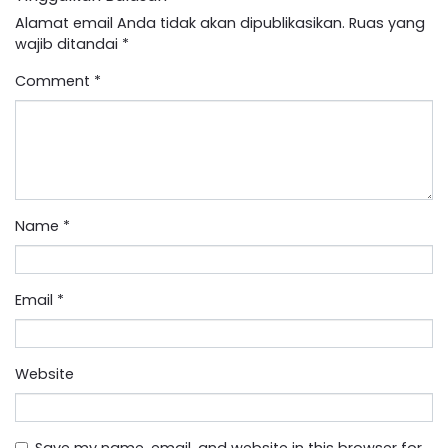
Alamat email Anda tidak akan dipublikasikan.
Ruas yang
wajib ditandai
*
Comment
*
Name
*
Email
*
Website
Save my name, email, and website in this browser for