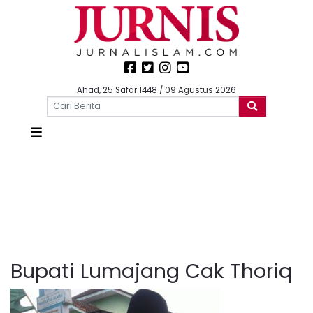
Ahad, 25 Safar 1448 / 09 Agustus 2026
Bupati Lumajang Cak Thoriq