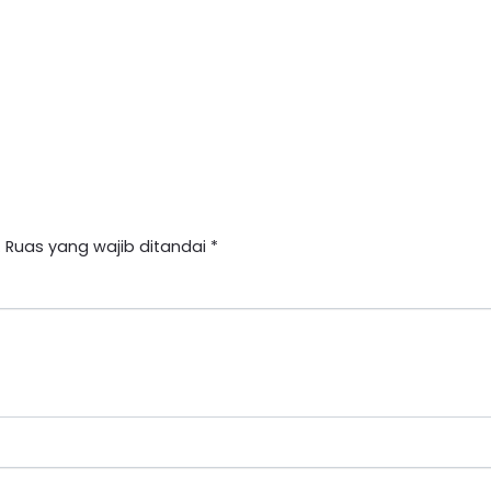
.
Ruas yang wajib ditandai
*