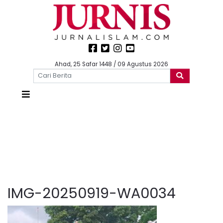
Ahad, 25 Safar 1448 / 09 Agustus 2026
IMG-20250919-WA0034