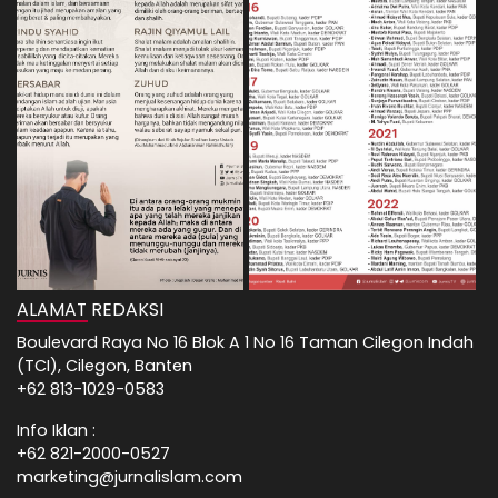
ALAMAT REDAKSI
Boulevard Raya No 16 Blok A 1 No 16 Taman Cilegon Indah
(TCI), Cilegon, Banten
+62 813-1029-0583
Info Iklan :
+62 821-2000-0527
marketing@jurnalislam.com