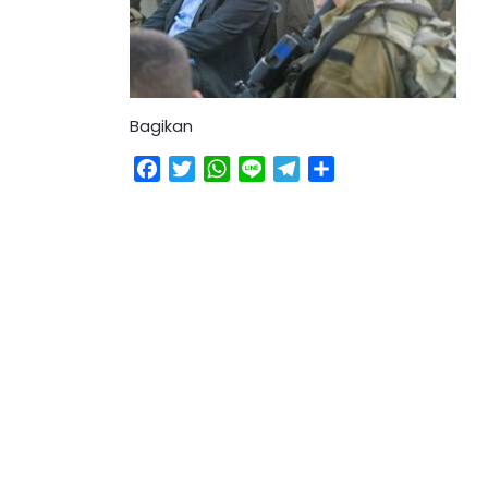
Bagikan
Facebook
Twitter
WhatsApp
Line
Telegram
Share