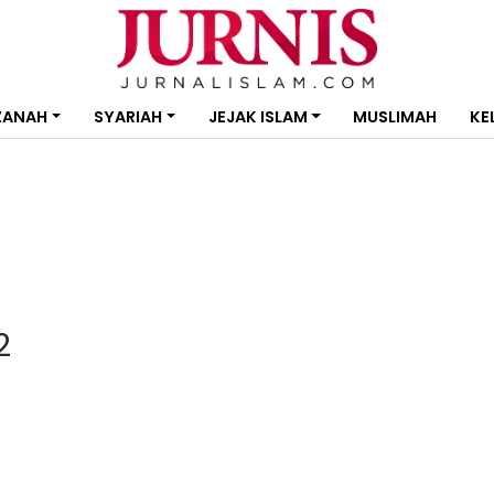
ZANAH
SYARIAH
JEJAK ISLAM
MUSLIMAH
KE
2