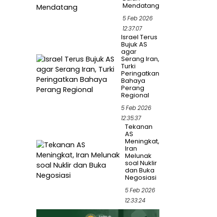
Mendatang
5 Feb 2026
12:37:07
Israel Terus
Bujuk AS
agar
Serang Iran,
Turki
Peringatkan
Bahaya
Perang
Regional
5 Feb 2026
12:35:37
Tekanan
AS
Meningkat,
Iran
Melunak
soal Nuklir
dan Buka
Negosiasi
5 Feb 2026
12:33:24