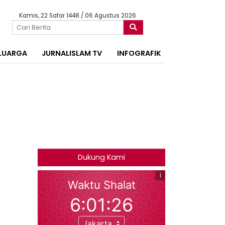
Kamis, 22 Safar 1448 / 06 Agustus 2026
LUARGA
JURNALISLAM TV
INFOGRAFIK
Dukung Kami