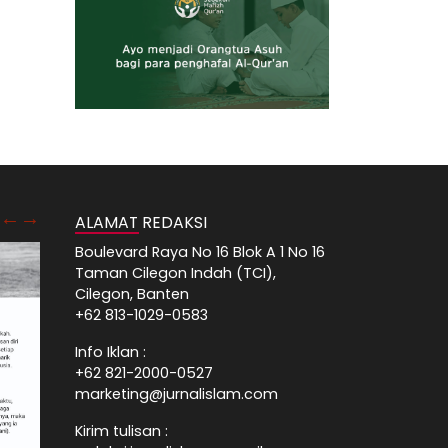
ALAMAT REDAKSI
Boulevard Raya No 16 Blok A 1 No 16
Taman Cilegon Indah (TCI),
Cilegon, Banten
+62 813-1029-0583
Info Iklan :
+62 821-2000-0527
marketing@jurnalislam.com
Kirim tulisan :