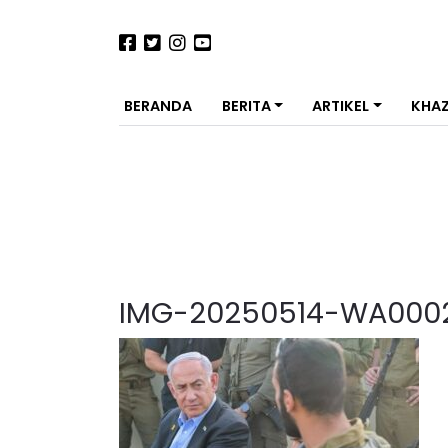
BERANDA
BERITA
ARTIKEL
KHA
IMG-20250514-WA000