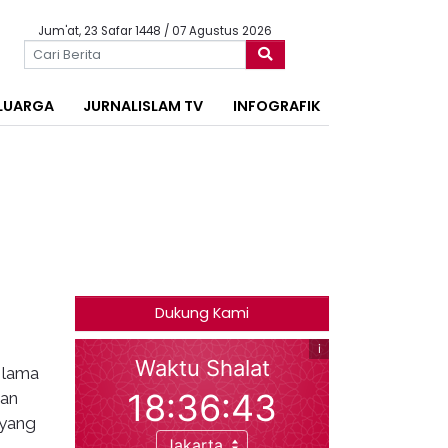
Jum'at, 23 Safar 1448 / 07 Agustus 2026
LUARGA
JURNALISLAM TV
INFOGRAFIK
Dukung Kami
Ulama
dan
 yang