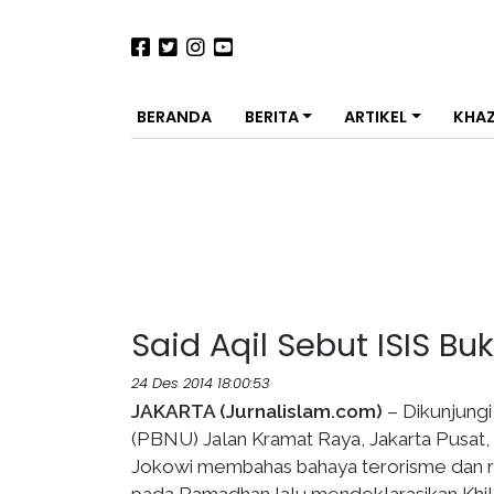
BERANDA
BERITA
ARTIKEL
KHA
Said Aqil Sebut ISIS B
24 Des 2014 18:00:53
JAKARTA (Jurnalislam.com)
– Dikunjung
(PBNU) Jalan Kramat Raya, Jakarta Pusat
Jokowi membahas bahaya terorisme dan rad