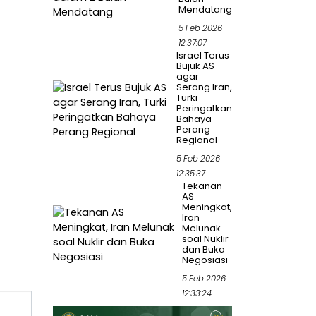
Mendatang
5 Feb 2026
12:37:07
Israel Terus
Bujuk AS
agar
Serang Iran,
Turki
Peringatkan
Bahaya
Perang
Regional
5 Feb 2026
12:35:37
Tekanan
AS
Meningkat,
Iran
Melunak
soal Nuklir
dan Buka
Negosiasi
5 Feb 2026
12:33:24