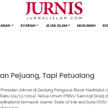
ZANAH
SYARIAH
JEJAK ISLAM
MUSLIMAH
KE
ukan Pejuang, Tapi Petualang
i Presiden Jokowi di Gedung Pengurus Besar Nadhlatul 
, Rabu (24/12/2014), Ketua Umum PBNU Said Aqil Siradj 
ikalisme termasuk Islamic State of Irak and Syria (ISIS)