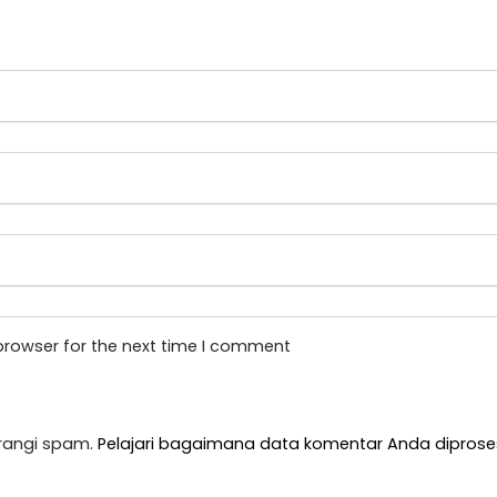
browser for the next time I comment
rangi spam.
Pelajari bagaimana data komentar Anda diprose