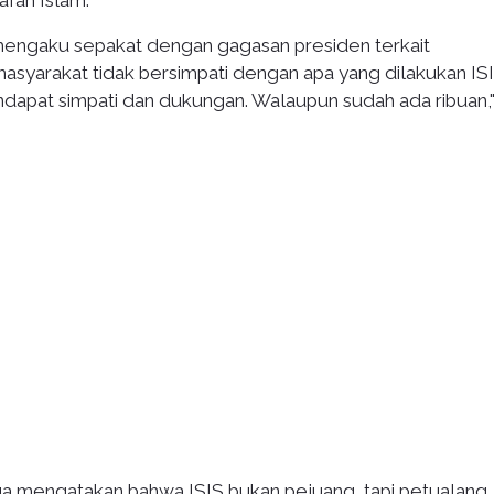
fah Islam.
 mengaku sepakat dengan gagasan presiden terkait
syarakat tidak bersimpati dengan apa yang dilakukan IS
ndapat simpati dan dukungan. Walaupun sudah ada ribuan,
uga mengatakan bahwa ISIS bukan pejuang, tapi petualang.