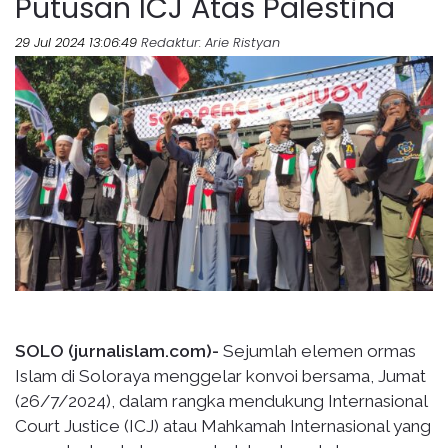
Putusan ICJ Atas Palestina
29 Jul 2024 13:06:49
Redaktur
: Arie Ristyan
SOLO (jurnalislam.com)-
Sejumlah elemen ormas
Islam di Soloraya menggelar konvoi bersama, Jumat
(26/7/2024), dalam rangka mendukung Internasional
Court Justice (ICJ) atau Mahkamah Internasional yang