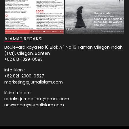
ALAMAT REDAKSI
Boulevard Raya No 16 Blok A 1 No 16 Taman Cilegon Indah
(TCI), Cilegon, Banten
+62 813-1029-0583
Info Iklan :
+62 821-2000-0527
marketing@jurnalislam.com
Kirim tulisan :
redaksi.jurnalislam@gmail.com
newsroom@jurnalislam.com