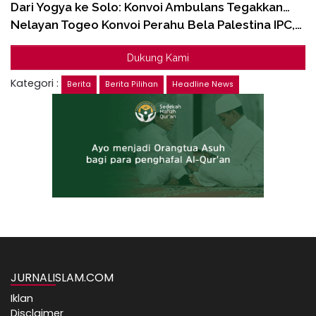
Dari Yogya ke Solo: Konvoi Ambulans Tegakkan…
Nelayan Togeo Konvoi Perahu Bela Palestina IPC,…
Dukung Kami
Kategori :
Berita
Berita Pilihan
Headline News
JURNALISLAM.COM
Iklan
Disclaimer