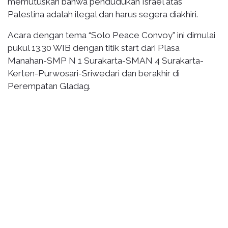
memutuskan bahwa pendudukan Israel atas
Palestina adalah ilegal dan harus segera diakhiri.
Acara dengan tema “Solo Peace Convoy” ini dimulai
pukul 13.30 WIB dengan titik start dari Plasa
Manahan-SMP N 1 Surakarta-SMAN 4 Surakarta-
Kerten-Purwosari-Sriwedari dan berakhir di
Perempatan Gladag.