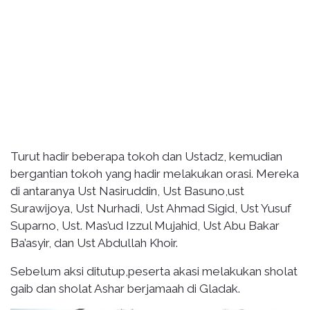
Turut hadir beberapa tokoh dan Ustadz, kemudian
bergantian tokoh yang hadir melakukan orasi. Mereka
di antaranya Ust Nasiruddin, Ust Basuno,ust
Surawijoya, Ust Nurhadi, Ust Ahmad Sigid, Ust Yusuf
Suparno, Ust. Mas’ud Izzul Mujahid, Ust Abu Bakar
Ba’asyir, dan Ust Abdullah Khoir.
Sebelum aksi ditutup,peserta akasi melakukan sholat
gaib dan sholat Ashar berjamaah di Gladak.