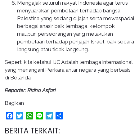
Mengajak seluruh rakyat Indonesia agar terus
menyuarakan pembelaan terhadap bangsa
Palestina yang sedang dijajah serta mewaspadai
berbagai anasir baik lembaga, kelompok
maupun perseorangan yang melakukan
pembelaan terhadap penjajah Israel, baik secara
langsung atau tidak langsung.
Seperti kita ketahui IJC Adalah lembaga internasional
yang menangani Perkara antar negara yang berbasis
di Belanda.
Reporter: Ridho Asfari
Bagikan
Facebook
Twitter
WhatsApp
Line
Telegram
Share
BERITA TERKAIT: