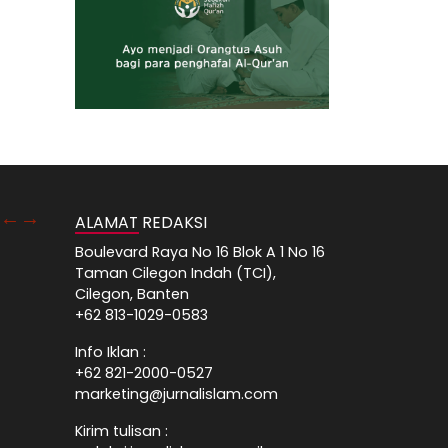
ALAMAT REDAKSI
Boulevard Raya No 16 Blok A 1 No 16
Taman Cilegon Indah (TCI),
Cilegon, Banten
+62 813-1029-0583
Info Iklan :
+62 821-2000-0527
marketing@jurnalislam.com
Kirim tulisan :