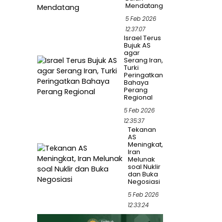
Mendatang
5 Feb 2026
12:37:07
Israel Terus
Bujuk AS
agar
Serang Iran,
Turki
Peringatkan
Bahaya
Perang
Regional
5 Feb 2026
12:35:37
Tekanan
AS
Meningkat,
Iran
Melunak
soal Nuklir
dan Buka
Negosiasi
5 Feb 2026
12:33:24