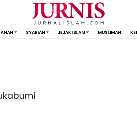
ZANAH
SYARIAH
JEJAK ISLAM
MUSLIMAH
KE
sukabumi