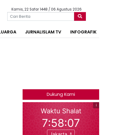
Kamis, 22 Safar 1448 / 06 Agustus 2026
LUARGA
JURNALISLAM TV
INFOGRAFIK
Dukung Kami