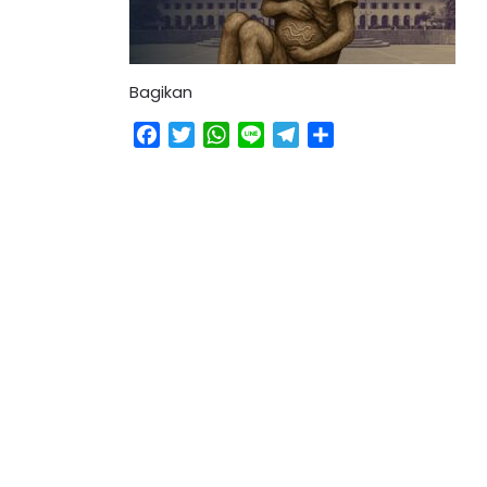
Bagikan
Facebook
Twitter
WhatsApp
Line
Telegram
Share