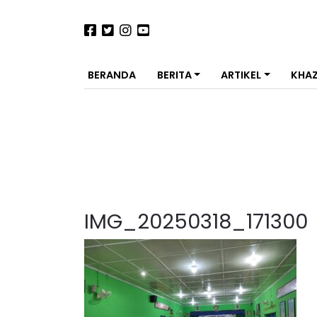
BERANDA
BERITA
ARTIKEL
KHA
IMG_20250318_171300