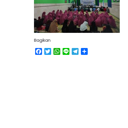
Bagikan
Facebook
Twitter
WhatsApp
Line
Telegram
Share