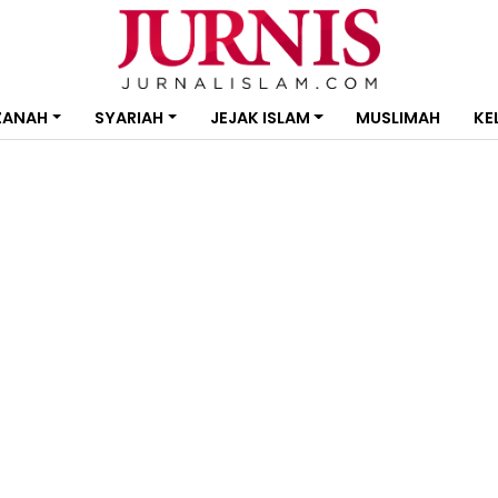
ZANAH
SYARIAH
JEJAK ISLAM
MUSLIMAH
KE