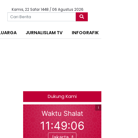
Kamis, 22 Safar 1448 / 06 Agustus 2026
LUARGA
JURNALISLAM TV
INFOGRAFIK
Dukung Kami