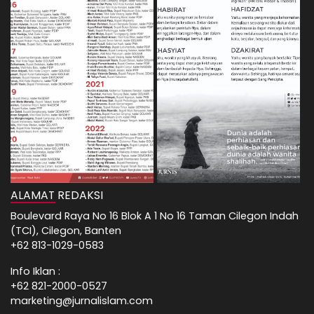
ALAMAT REDAKSI
Boulevard Raya No 16 Blok A 1 No 16 Taman Cilegon Indah
(TCI), Cilegon, Banten
+62 813-1029-0583
Info Iklan :
+62 821-2000-0527
marketing@jurnalislam.com