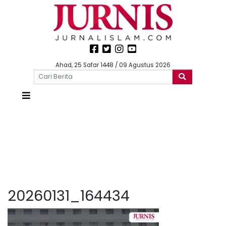
Ahad, 25 Safar 1448 / 09 Agustus 2026
20260131_164434