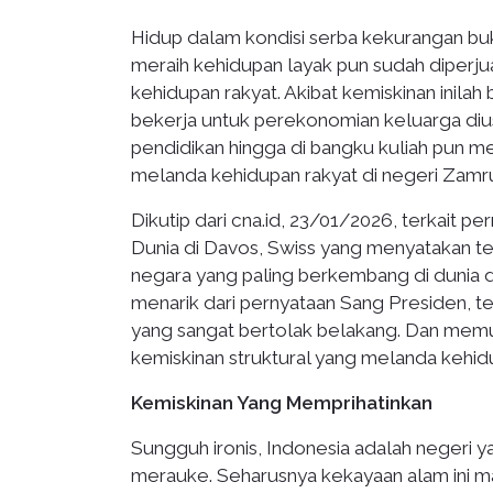
Hidup dalam kondisi serba kekurangan buk
meraih kehidupan layak pun sudah diperju
kehidupan rakyat. Akibat kemiskinan inila
bekerja untuk perekonomian keluarga diu
pendidikan hingga di bangku kuliah pun me
melanda kehidupan rakyat di negeri Zamru
Dikutip dari cna.id, 23/01/2026, terkait
Dunia di Davos, Swiss yang menyatakan t
negara yang paling berkembang di dunia d
menarik dari pernyataan Sang Presiden, te
yang sangat bertolak belakang. Dan memu
kemiskinan struktural yang melanda kehi
Kemiskinan Yang Memprihatinkan
Sungguh ironis, Indonesia adalah negeri 
merauke. Seharusnya kekayaan alam ini