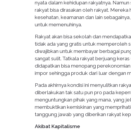
nyata dalam kehidupan rakyatnya. Namun s
rakyat bisa dirasakan oleh rakyat. Mereka
kesehatan, keamanan dan lain sebagainya,
untuk memenuhinya.
Rakyat akan bisa sekolah dan mendapatka
tidak ada yang gratis untuk memperoleh s
diwajibkan untuk membayar berbagai pung
sangat sulit. Tatkala rakyat berjuang ker
didapatkan bisa menopang perekonomian 
impor sehingga produk dari luar dengan m
Pada akhirnya kondisi ini menyulitkan rakya
diberlakukan tak satu pun pro pada kepenti
menguntungkan pihak yang mana, yang jelas
membuktikan kemiskinan yang memprihatink
tanggung jawab yang diberikan rakyat ke
Akibat Kapitalisme