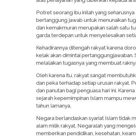
atas periayahan yang diberikan kepada an
Potret seorang ibu inilah yang seharusnya
bertanggung jawab untuk menunaikan tug
dan kemakmuran merupakan salah satu tug
garda terdepan untuk menyelesaikan setia
Kehadirannya ditengah rakyat karena do
kelak akan dimintai pertanggungjawaban. 
melalaikan tugasnya yang membuat raknya
Oleh karena itu, rakyat sangat membutuh
dan peka terhadap setiap urusan rakyat. 
dan panutan bagi penguasa hari ini. Kare
sejarah kepemimpinan Islam mampu mewu
tahun lamanya.
Negara berlandaskan syariat Islam tidak
alam milik rakyat. Negaralah yang mengel
memberikan pendidikan, kesehatan, keamana