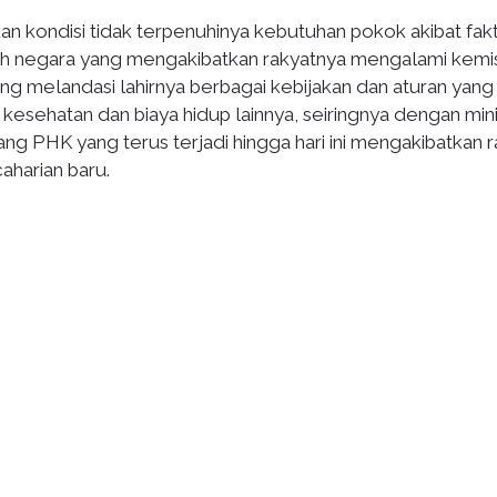
 kondisi tidak terpenuhinya kebutuhan pokok akibat fak
h negara yang mengakibatkan rakyatnya mengalami kemi
ang melandasi lahirnya berbagai kebijakan dan aturan yang
 kesehatan dan biaya hidup lainnya, seiringnya dengan mi
g PHK yang terus terjadi hingga hari ini mengakibatkan r
harian baru.