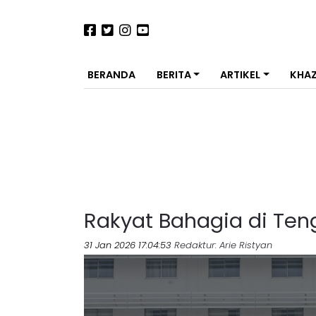
BERANDA
BERITA
ARTIKEL
KHA
Rakyat Bahagia di Ten
31 Jan 2026 17:04:53
Redaktur
: Arie Ristyan