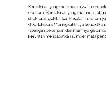
Kemiskinan yang menimpa rakyat merupakan
ekonomi. Kemiskinan yang melanda sebua
struktural, diakibatkan kesalahan sistem y
diberlakukan. Meningkat biaya pendidikan,
lapangan pekerjaan dan masifnya gelomban
kesulitan mendapatkan sumber mata penca