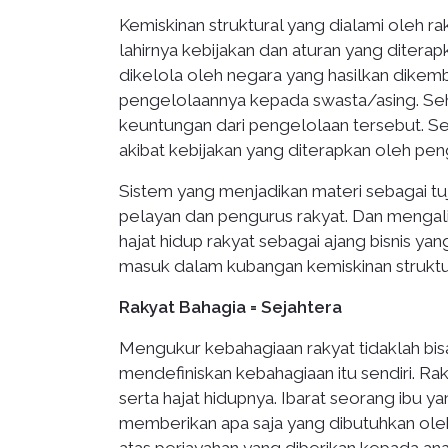
Kemiskinan struktural yang dialami oleh ra
lahirnya kebijakan dan aturan yang diterap
dikelola oleh negara yang hasilkan dikemb
pengelolaannya kepada swasta/asing. Se
keuntungan dari pengelolaan tersebut. Se
akibat kebijakan yang diterapkan oleh pe
Sistem yang menjadikan materi sebagai tuj
pelayan dan pengurus rakyat. Dan menga
hajat hidup rakyat sebagai ajang bisnis y
masuk dalam kubangan kemiskinan struktu
Rakyat Bahagia = Sejahtera
Mengukur kebahagiaan rakyat tidaklah bisa d
mendefiniskan kebahagiaan itu sendiri. Ra
serta hajat hidupnya. Ibarat seorang ibu 
memberikan apa saja yang dibutuhkan ole