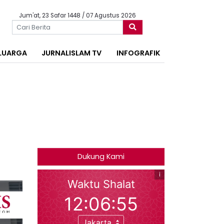
Jum'at, 23 Safar 1448 / 07 Agustus 2026
LUARGA
JURNALISLAM TV
INFOGRAFIK
Dukung Kami