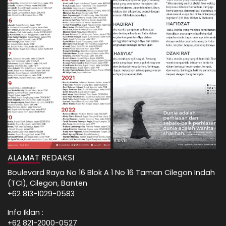
ALAMAT REDAKSI
Boulevard Raya No 16 Blok A 1 No 16 Taman Cilegon Indah
(TCI), Cilegon, Banten
+62 813-1029-0583
Info Iklan :
+62 821-2000-0527