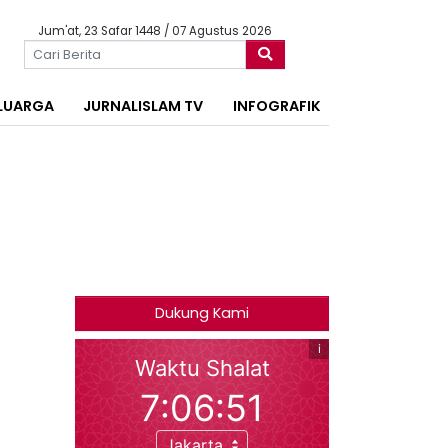
Jum'at, 23 Safar 1448 / 07 Agustus 2026
LUARGA
JURNALISLAM TV
INFOGRAFIK
Dukung Kami