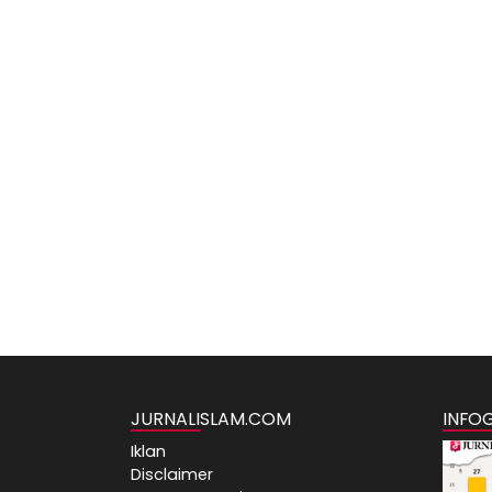
JURNALISLAM.COM
INFO
Iklan
Disclaimer