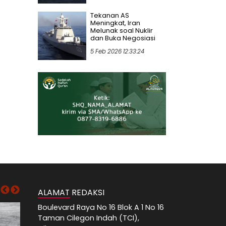
Tekanan AS
Meningkat, Iran
Melunak soal Nuklir
dan Buka Negosiasi
5 Feb 2026 12:33:24
ALAMAT REDAKSI
Boulevard Raya No 16 Blok A 1 No 16
Taman Cilegon Indah (TCI),