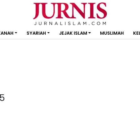
ZANAH
SYARIAH
JEJAK ISLAM
MUSLIMAH
KE
5