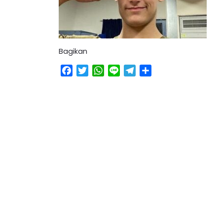
Bagikan
Facebook
Twitter
WhatsApp
Line
Telegram
Share