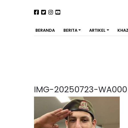
BERANDA
BERITA
ARTIKEL
KHA
IMG-20250723-WA000