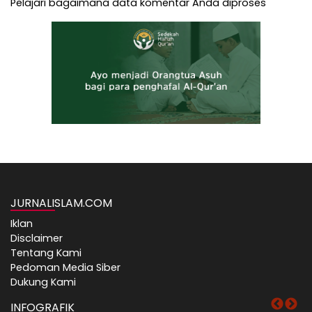
Pelajari bagaimana data komentar Anda diproses
JURNALISLAM.COM
Iklan
Disclaimer
Tentang Kami
Pedoman Media Siber
Dukung Kami
INFOGRAFIK