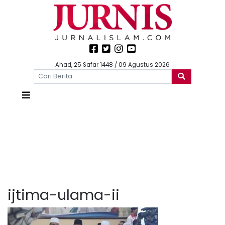
Ahad, 25 Safar 1448 / 09 Agustus 2026
ijtima-ulama-ii