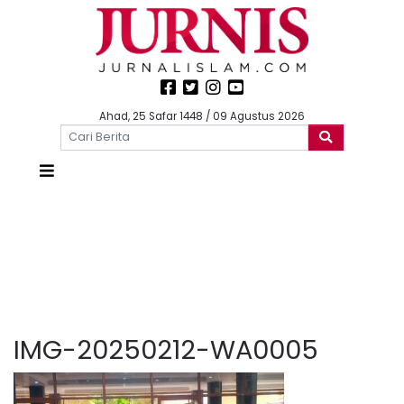
Ahad, 25 Safar 1448 / 09 Agustus 2026
IMG-20250212-WA0005