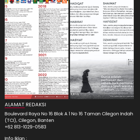
ALAMAT REDAKSI
Boulevard Raya No 16 Blok A 1 No 16 Taman Cilegon Indah
(TCI), Cilegon, Banten
+62 813-1029-0583
Info Iklan :