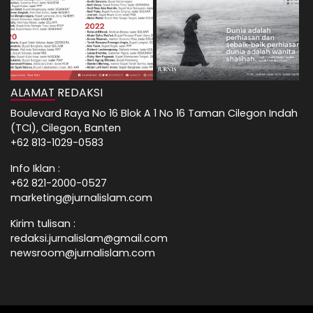
ALAMAT REDAKSI
Boulevard Raya No 16 Blok A 1 No 16 Taman Cilegon Indah
(TCI), Cilegon, Banten
+62 813-1029-0583
Info Iklan :
+62 821-2000-0527
marketing@jurnalislam.com
Kirim tulisan :
redaksi.jurnalislam@gmail.com
newsroom@jurnalislam.com