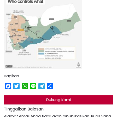
Bagikan
Facebook
Twitter
WhatsApp
Line
Telegram
Share
Dukung Kami
Tinggalkan Balasan
Alamat email Anda tidak akan dipublikasikan.
Ruas yang