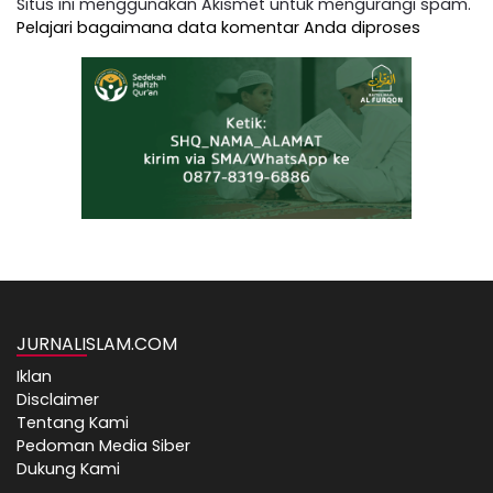
Situs ini menggunakan Akismet untuk mengurangi spam.
Pelajari bagaimana data komentar Anda diproses
JURNALISLAM.COM
Iklan
Disclaimer
Tentang Kami
Pedoman Media Siber
Dukung Kami