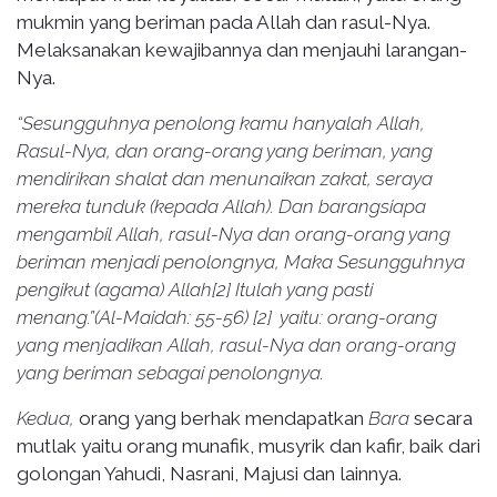
mukmin yang beriman pada Allah dan rasul-Nya.
Melaksanakan kewajibannya dan menjauhi larangan-
Nya.
“Sesungguhnya penolong kamu hanyalah Allah,
Rasul-Nya, dan orang-orang yang beriman, yang
mendirikan shalat dan menunaikan zakat, seraya
mereka tunduk (kepada Allah). Dan barangsiapa
mengambil Allah, rasul-Nya dan orang-orang yang
beriman menjadi penolongnya, Maka Sesungguhnya
pengikut (agama) Allah[2] Itulah yang pasti
menang.”(Al-Maidah: 55-56
)
[2] yaitu: orang-orang
yang menjadikan Allah, rasul-Nya dan orang-orang
yang beriman sebagai penolongnya.
Kedua,
orang yang berhak mendapatkan
Bara
secara
mutlak yaitu orang munafik, musyrik dan kafir, baik dari
golongan Yahudi, Nasrani, Majusi dan lainnya.