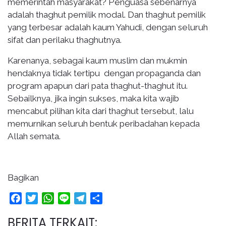
memerintah masyarakat? Penguasa sebenarnya
adalah thaghut pemilik modal. Dan thaghut pemilik
yang terbesar adalah kaum Yahudi, dengan seluruh
sifat dan perilaku thaghutnya.
Karenanya, sebagai kaum muslim dan mukmin
hendaknya tidak tertipu dengan propaganda dan
program apapun dari pata thaghut-thaghut itu.
Sebailknya, jika ingin sukses, maka kita wajib
mencabut pilihan kita dari thaghut tersebut, lalu
memurnikan seluruh bentuk peribadahan kepada
Allah semata.
Bagikan
Facebook
Twitter
WhatsApp
Line
Telegram
Share
BERITA TERKAIT: