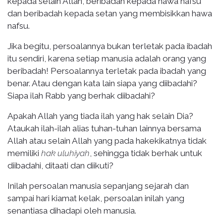
kepada selain Allah, beribadah kepada hawa nafsu
dan beribadah kepada setan yang membisikkan hawa
nafsu.
Jika begitu, persoalannya bukan terletak pada ibadah
itu sendiri, karena setiap manusia adalah orang yang
beribadah! Persoalannya terletak pada ibadah yang
benar. Atau dengan kata lain siapa yang diibadahi?
Siapa ilah Rabb yang berhak diibadahi?
Apakah Allah yang tiada ilah yang hak selain Dia?
Ataukah ilah-ilah alias tuhan-tuhan lainnya bersama
Allah atau selain Allah yang pada hakekikatnya tidak
memiliki
hak uluhiyah
, sehingga tidak berhak untuk
diibadahi, ditaati dan diikuti?
Inilah persoalan manusia sepanjang sejarah dan
sampai hari kiamat kelak, persoalan inilah yang
senantiasa dihadapi oleh manusia.