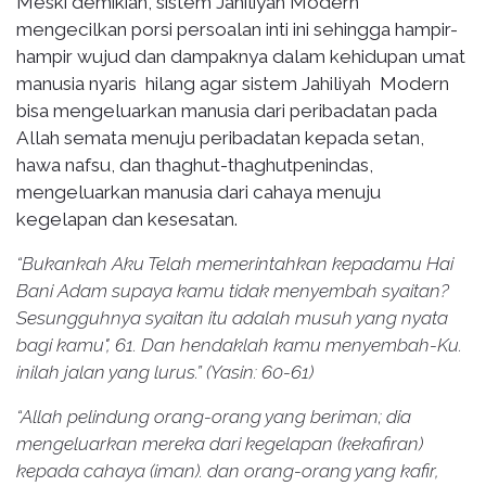
Meski demikian, sistem Jahiliyah Modern
mengecilkan porsi persoalan inti ini sehingga hampir-
hampir wujud dan dampaknya dalam kehidupan umat
manusia nyaris hilang agar sistem Jahiliyah Modern
bisa mengeluarkan manusia dari peribadatan pada
Allah semata menuju peribadatan kepada setan,
hawa nafsu, dan thaghut-thaghutpenindas,
mengeluarkan manusia dari cahaya menuju
kegelapan dan kesesatan.
“Bukankah Aku Telah memerintahkan kepadamu Hai
Bani Adam supaya kamu tidak menyembah syaitan?
Sesungguhnya syaitan itu adalah musuh yang nyata
bagi kamu", 61. Dan hendaklah kamu menyembah-Ku.
inilah jalan yang lurus.” (Yasin: 60-61)
“Allah pelindung orang-orang yang beriman; dia
mengeluarkan mereka dari kegelapan (kekafiran)
kepada cahaya (iman). dan orang-orang yang kafir,