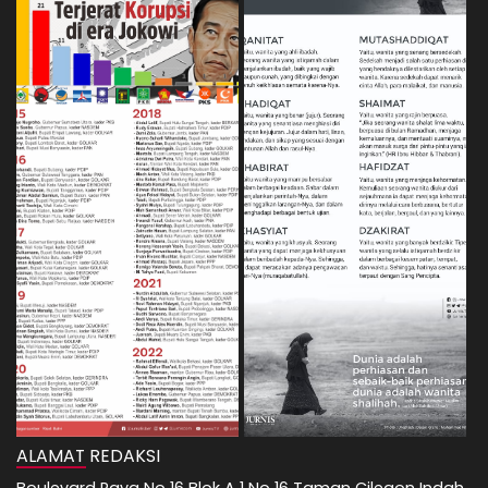
ALAMAT REDAKSI
Boulevard Raya No 16 Blok A 1 No 16 Taman Cilegon Indah