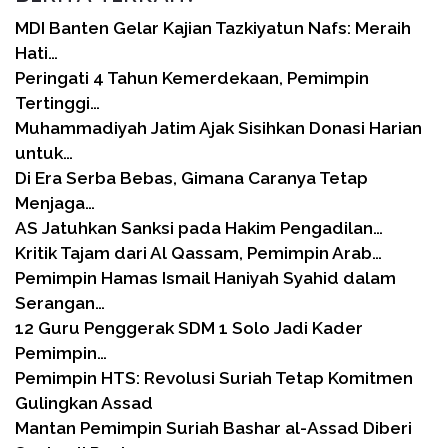
MDI Banten Gelar Kajian Tazkiyatun Nafs: Meraih
Hati…
Peringati 4 Tahun Kemerdekaan, Pemimpin
Tertinggi…
Muhammadiyah Jatim Ajak Sisihkan Donasi Harian
untuk…
Di Era Serba Bebas, Gimana Caranya Tetap
Menjaga…
AS Jatuhkan Sanksi pada Hakim Pengadilan…
Kritik Tajam dari Al Qassam, Pemimpin Arab…
Pemimpin Hamas Ismail Haniyah Syahid dalam
Serangan…
12 Guru Penggerak SDM 1 Solo Jadi Kader
Pemimpin…
Pemimpin HTS: Revolusi Suriah Tetap Komitmen
Gulingkan Assad
Mantan Pemimpin Suriah Bashar al-Assad Diberi