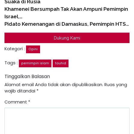
Suaka di Rusia
Khamenei Bersumpah Tak Akan Ampuni Pemimpin
Israel,…
Pidato Kemenangan di Damaskus, Pemimpin HTS…
Dukung Kami
Kategori :
Opini
Tags :
pemimpin islam
tauhid
Tinggalkan Balasan
Alamat email Anda tidak akan dipublikasikan.
Ruas yang
wajib ditandai
*
Comment
*