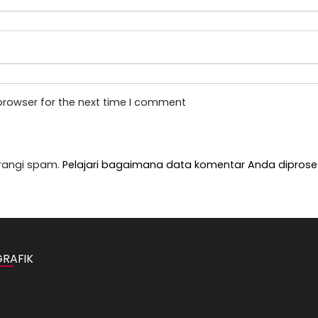
browser for the next time I comment
rangi spam.
Pelajari bagaimana data komentar Anda diprose
GRAFIK