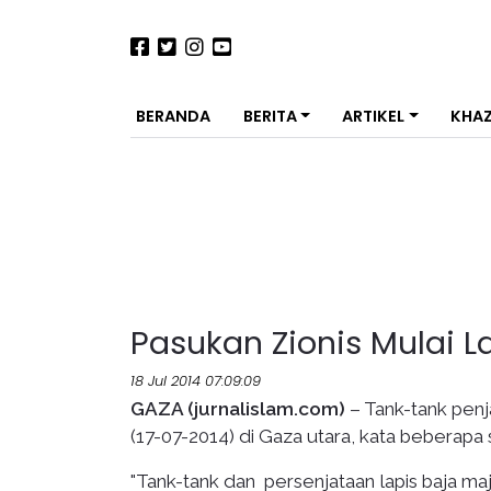
BERANDA
BERITA
ARTIKEL
KHA
Pasukan Zionis Mulai 
18 Jul 2014 07:09:09
GAZA (jurnalislam.com)
– Tank-tank penj
(17-07-2014) di Gaza utara, kata beberapa 
"Tank-tank dan persenjataan lapis baja ma