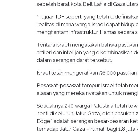
sebelah barat kota Beit Lahia di Gaza utara
"Tujuan IDF seperti yang telah didefinisi
realitas di mana warga Israel dapat hid
menghantam infrastruktur Hamas secara sig
Tentara israel mengatakan bahwa pasukan da
artileri dan intelijen yang dikombinasikan
dalam serangan darat tersebut.
Israel telah mengerahkan 56.000 pasukan 
Pesawat-pesawat tempur Israel telah me
alasan yang mereka nyatakan untuk menghe
Setidaknya 240 warga Palestina telah tew
henti di seluruh Jalur Gaza, oleh pasukan zi
Edge," adalah serangan besar-besaran keti
terhadap Jalur Gaza – rumah bagi 1,8 juta