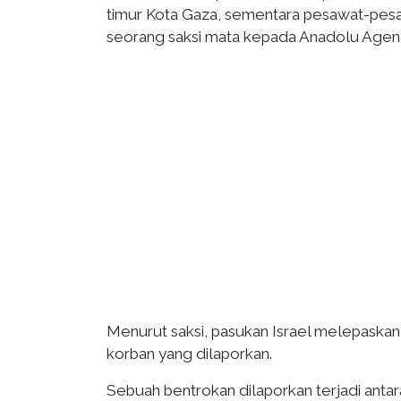
timur Kota Gaza, sementara pesawat-pesaw
seorang saksi mata kepada Anadolu Agen
Menurut saksi, pasukan Israel melepaskan
korban yang dilaporkan.
Sebuah bentrokan dilaporkan terjadi antar