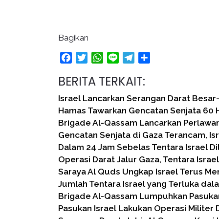
Bagikan
Facebook
Twitter
WhatsApp
Line
Telegram
Share
BERITA TERKAIT:
Israel Lancarkan Serangan Darat Besar
Hamas Tawarkan Gencatan Senjata 60 Ha
Brigade Al-Qassam Lancarkan Perlaw
Gencatan Senjata di Gaza Terancam, Is
Dalam 24 Jam Sebelas Tentara Israel D
Operasi Darat Jalur Gaza, Tentara Isra
Saraya Al Quds Ungkap Israel Terus M
Jumlah Tentara Israel yang Terluka da
Brigade Al-Qassam Lumpuhkan Pasukan
Pasukan Israel Lakukan Operasi Militer 