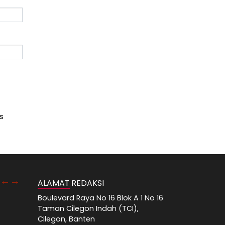
s
ALAMAT REDAKSI
Boulevard Raya No 16 Blok A 1 No 16
Taman Cilegon Indah (TCI),
Cilegon, Banten