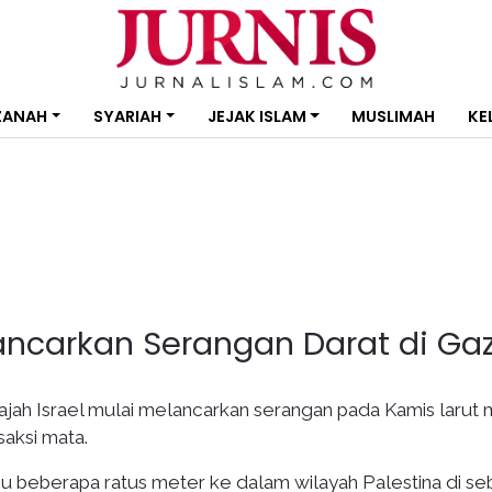
ZANAH
SYARIAH
JEJAK ISLAM
MUSLIMAH
KE
Lancarkan Serangan Darat di Ga
ajah Israel mulai melancarkan serangan pada Kamis larut
saksi mata.
ju beberapa ratus meter ke dalam wilayah Palestina di se