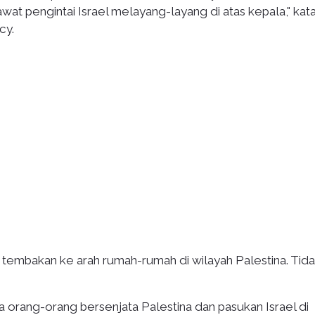
at pengintai Israel melayang-layang di atas kepala," kat
cy.
 tembakan ke arah rumah-rumah di wilayah Palestina. Tid
a orang-orang bersenjata Palestina dan pasukan Israel di