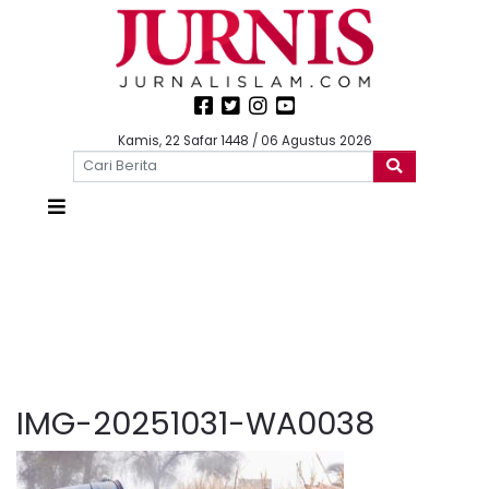
Kamis, 22 Safar 1448 / 06 Agustus 2026
IMG-20251031-WA0038