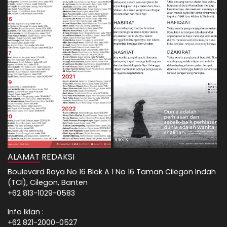
ALAMAT REDAKSI
Boulevard Raya No 16 Blok A 1 No 16 Taman Cilegon Indah
(TCI), Cilegon, Banten
+62 813-1029-0583
Info Iklan :
+62 821-2000-0527