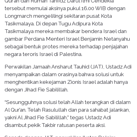
Qur’an dan Rumah Tahfidz Darul Ilmi Cendekia
tersebut memulai aksinya pukul 16.00 WIB dengan
Longmarch mengelilingi sekitaran pusat Kota
Tasikmalaya. Di depan Tugu Adipura Kota
Tasikmalaya mereka membakar bendera Israel dan
gambar Perdana Menteri Israel Benjamin Netanyahu
sebagai bentuk protes mereka terhadap penjajahan
negara teroris Israel di Palestina.
Perwakilan Jamaah Ansharut Tauhid (JAT), Ustadz Adi
menyampaikan dalam orasinya bahwa solusi untuk
menghentikan kekejaman Zionis Israel adalah hanya
dengan Jihad Fie Sabilillah.
“Sesungguhnya solusi telah Allah terangkan di dalam
Al Qur’an. Telah Rasulullah dan para sahabat jalankan,
yakni Al Jihad Fie Sabilillah,” tegas Ustadz Adi
disambut pekik Takbir ratusan peserta aksi.