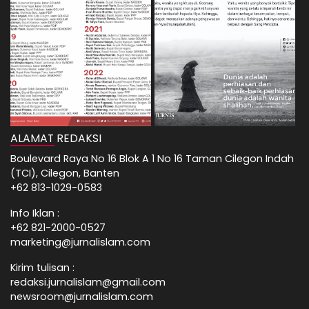
ALAMAT REDAKSI
Boulevard Raya No 16 Blok A 1 No 16 Taman Cilegon Indah
(TCI), Cilegon, Banten
+62 813-1029-0583
Info Iklan :
+62 821-2000-0527
marketing@jurnalislam.com
Kirim tulisan :
redaksi.jurnalislam@gmail.com
newsroom@jurnalislam.com