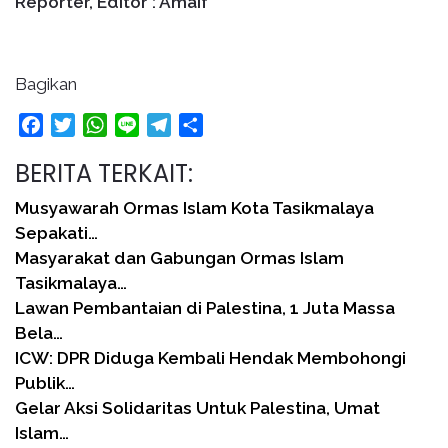
Reporter, Editor : Amaif
Bagikan
Facebook
Twitter
WhatsApp
Line
Telegram
Share
BERITA TERKAIT:
Musyawarah Ormas Islam Kota Tasikmalaya
Sepakati…
Masyarakat dan Gabungan Ormas Islam
Tasikmalaya…
Lawan Pembantaian di Palestina, 1 Juta Massa
Bela…
ICW: DPR Diduga Kembali Hendak Membohongi
Publik…
Gelar Aksi Solidaritas Untuk Palestina, Umat
Islam…