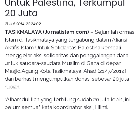
Untuk Palestina, Terkumpul
20 Juta
21 Jul 2014 22:24:02
TASIKMALAYA (Jurnalislam.com)
– Sejumlah ormas
Islam di Tasikmalaya yang tergabung dalam Aliansi
Aktifis Islam Untuk Solidaritas Palestina kembali
menggelar aksi solidaritas dan penggalangan dana
untuk saudara-saudara Muslim di Gaza di depan
Masjid Agung Kota Tasikmalaya, Ahad (21/7/2014)
dan berhasil mengumpulkan donasi sebesar 20 juta
rupiah.
“Alhamdulillah yang terhitung sudah 20 juta lebih, ini
belum semua,” kata koordinator aksi, Hilmi.