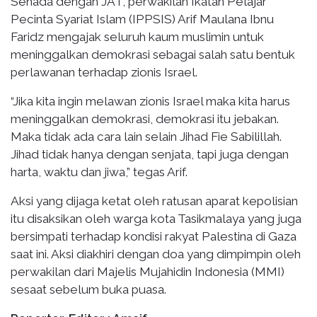
Senada dengan JAT, perwakilan Ikatan Pelajar
Pecinta Syariat Islam (IPPSIS) Arif Maulana Ibnu
Faridz mengajak seluruh kaum muslimin untuk
meninggalkan demokrasi sebagai salah satu bentuk
perlawanan terhadap zionis Israel.
“Jika kita ingin melawan zionis Israel maka kita harus
meninggalkan demokrasi, demokrasi itu jebakan.
Maka tidak ada cara lain selain Jihad Fie Sabilillah.
Jihad tidak hanya dengan senjata, tapi juga dengan
harta, waktu dan jiwa,” tegas Arif.
Aksi yang dijaga ketat oleh ratusan aparat kepolisian
itu disaksikan oleh warga kota Tasikmalaya yang juga
bersimpati terhadap kondisi rakyat Palestina di Gaza
saat ini. Aksi diakhiri dengan doa yang dimpimpin oleh
perwakilan dari Majelis Mujahidin Indonesia (MMI)
sesaat sebelum buka puasa.