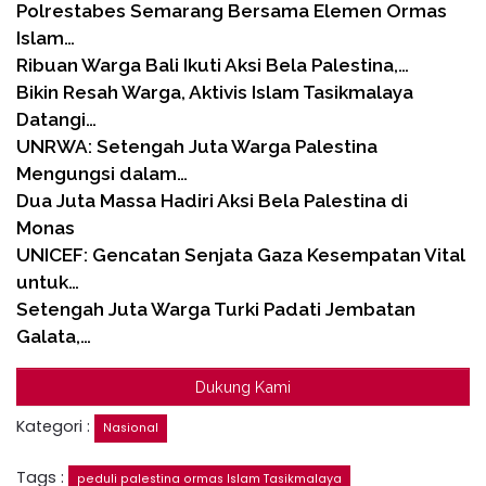
Polrestabes Semarang Bersama Elemen Ormas
Islam…
Ribuan Warga Bali Ikuti Aksi Bela Palestina,…
Bikin Resah Warga, Aktivis Islam Tasikmalaya
Datangi…
UNRWA: Setengah Juta Warga Palestina
Mengungsi dalam…
Dua Juta Massa Hadiri Aksi Bela Palestina di
Monas
UNICEF: Gencatan Senjata Gaza Kesempatan Vital
untuk…
Setengah Juta Warga Turki Padati Jembatan
Galata,…
Dukung Kami
Kategori :
Nasional
Tags :
peduli palestina ormas Islam Tasikmalaya