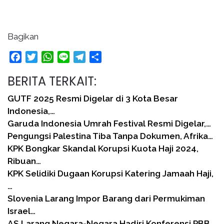
Bagikan
Facebook
Twitter
WhatsApp
Line
Telegram
Share
BERITA TERKAIT:
GUTF 2025 Resmi Digelar di 3 Kota Besar
Indonesia,…
Garuda Indonesia Umrah Festival Resmi Digelar,…
Pengungsi Palestina Tiba Tanpa Dokumen, Afrika…
KPK Bongkar Skandal Korupsi Kuota Haji 2024,
Ribuan…
KPK Selidiki Dugaan Korupsi Katering Jamaah Haji,
…
Slovenia Larang Impor Barang dari Permukiman
Israel…
AS Larang Negara-Negara Hadiri Konferensi PBB