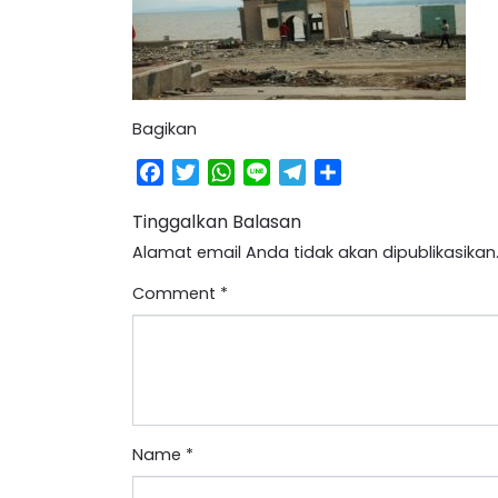
Bagikan
Facebook
Twitter
WhatsApp
Line
Telegram
Share
Tinggalkan Balasan
Alamat email Anda tidak akan dipublikasikan
Comment
*
Name
*