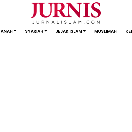
ZANAH
SYARIAH
JEJAK ISLAM
MUSLIMAH
KE