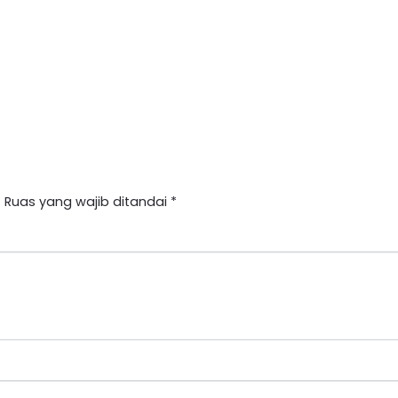
.
Ruas yang wajib ditandai
*