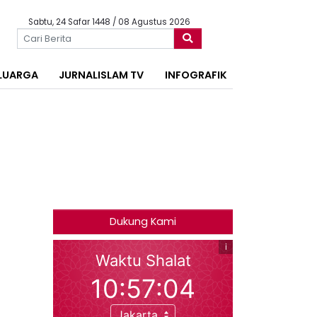
Sabtu, 24 Safar 1448 / 08 Agustus 2026
LUARGA
JURNALISLAM TV
INFOGRAFIK
Dukung Kami