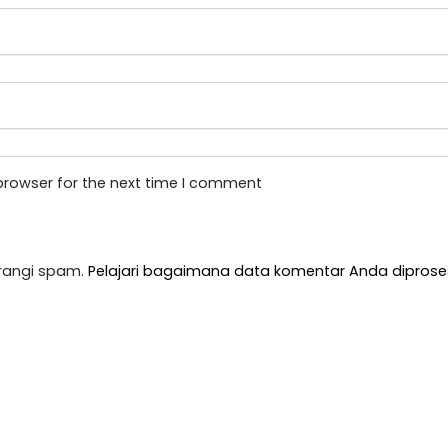
browser for the next time I comment
rangi spam.
Pelajari bagaimana data komentar Anda diprose