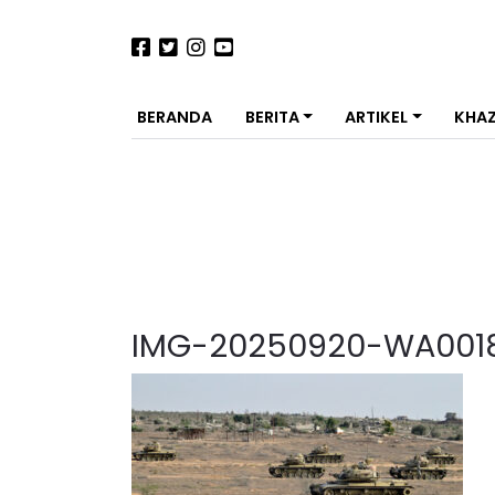
BERANDA
BERITA
ARTIKEL
KHA
IMG-20250920-WA001