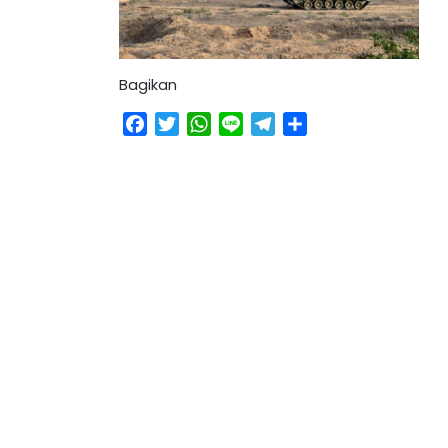
Bagikan
Facebook
Twitter
WhatsApp
Line
Telegram
Share