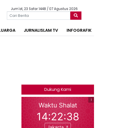
Jum'at, 23 Safar 1448 / 07 Agustus 2026
LUARGA
JURNALISLAM TV
INFOGRAFIK
Dukung Kami