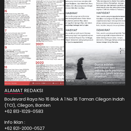
ALAMAT REDAKSI
Boulevard Raya No 16 Blok A 1 No 16 Taman Cilegon Indah
(TCI), Cilegon, Banten
+62 813-1029-0583
Info Iklan :
+62 821-2000-0527