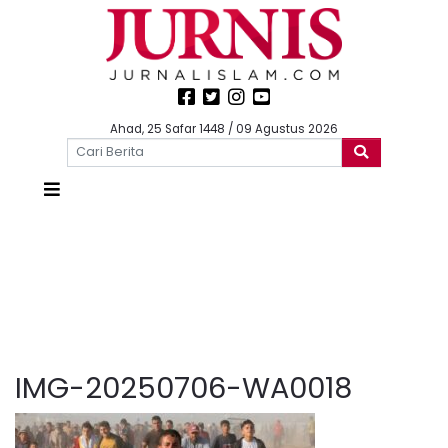
Ahad, 25 Safar 1448 / 09 Agustus 2026
IMG-20250706-WA0018