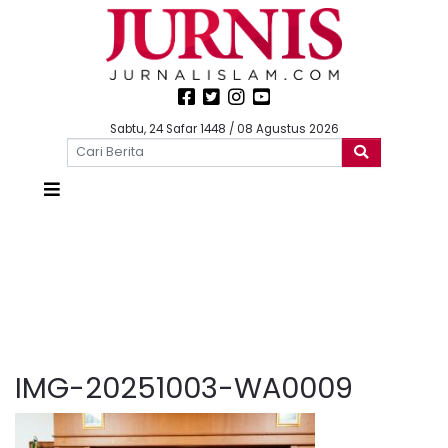
Sabtu, 24 Safar 1448 / 08 Agustus 2026
IMG-20251003-WA0009