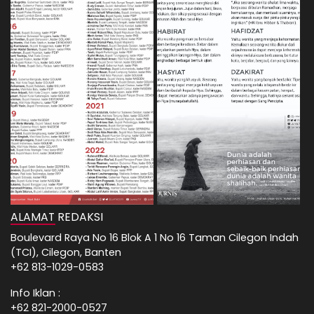
ALAMAT REDAKSI
Boulevard Raya No 16 Blok A 1 No 16 Taman Cilegon Indah
(TCI), Cilegon, Banten
+62 813-1029-0583
Info Iklan :
+62 821-2000-0527