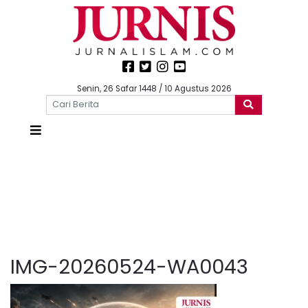
Senin, 26 Safar 1448 / 10 Agustus 2026
IMG-20260524-WA0043