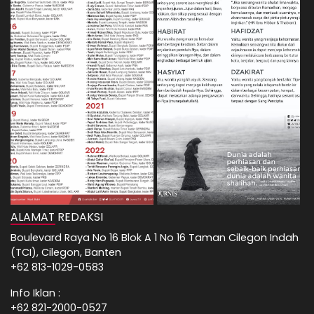
ALAMAT REDAKSI
Boulevard Raya No 16 Blok A 1 No 16 Taman Cilegon Indah
(TCI), Cilegon, Banten
+62 813-1029-0583
Info Iklan :
+62 821-2000-0527