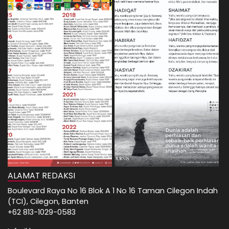
ALAMAT REDAKSI
Boulevard Raya No 16 Blok A 1 No 16 Taman Cilegon Indah
(TCI), Cilegon, Banten
+62 813-1029-0583