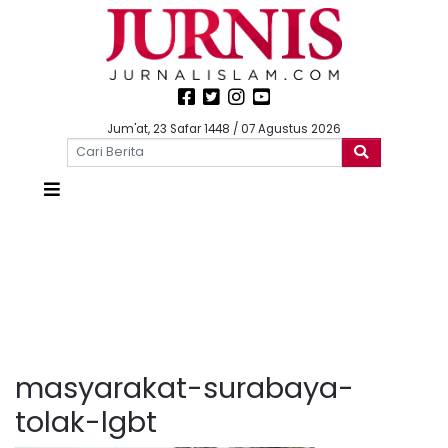
Jum'at, 23 Safar 1448 / 07 Agustus 2026
masyarakat-surabaya-
tolak-lgbt