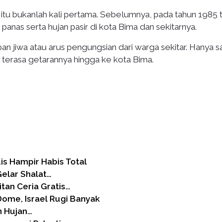
itu bukanlah kali pertama. Sebelumnya, pada tahun 1985 t
panas serta hujan pasir di kota Bima dan sekitarnya.
an jiwa atau arus pengungsian dari warga sekitar. Hanya s
t terasa getarannya hingga ke kota Bima.
s Hampir Habis Total
elar Shalat…
an Ceria Gratis…
ome, Israel Rugi Banyak
n Hujan…