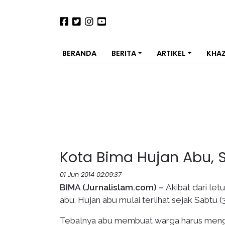
BERANDA
BERITA
ARTIKEL
KHA
Kota Bima Hujan Abu, 
01 Jun 2014 02:09:37
BIMA (Jurnalislam.com) –
Akibat dari le
abu. Hujan abu mulai terlihat sejak Sabtu (
Tebalnya abu membuat warga harus meng