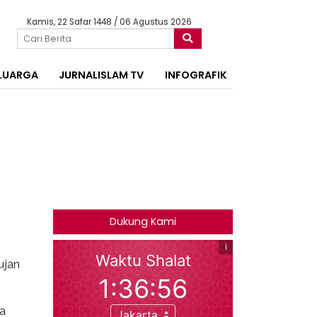
Kamis, 22 Safar 1448 / 06 Agustus 2026
LUARGA
JURNALISLAM TV
INFOGRAFIK
Dukung Kami
ujan
a