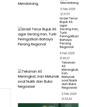
Mendatang
5 Feb 2026
12:37:07
Israel Terus
Bujuk AS
agar
Serang Iran,
Turki
Peringatkan
Bahaya
Perang
Regional
5 Feb 2026
12:35:37
Tekanan
AS
Meningkat,
Iran
Melunak
soal Nuklir
dan Buka
Negosiasi
5 Feb 2026
12:33:24