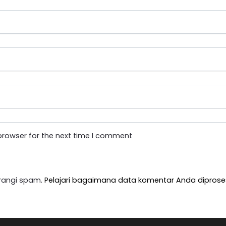
browser for the next time I comment
rangi spam.
Pelajari bagaimana data komentar Anda diprose