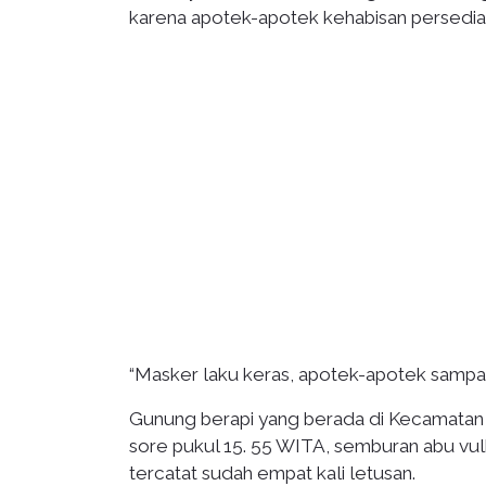
karena apotek-apotek kehabisan persedia
“Masker laku keras, apotek-apotek sampai
Gunung berapi yang berada di Kecamatan 
sore pukul 15. 55 WITA, semburan abu vulk
tercatat sudah empat kali letusan.