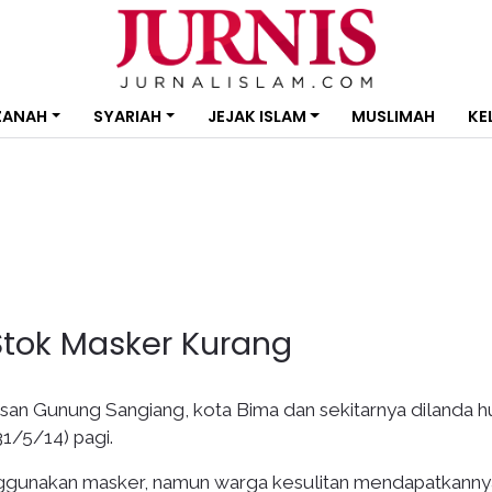
ZANAH
SYARIAH
JEJAK ISLAM
MUSLIMAH
KE
Stok Masker Kurang
tusan Gunung Sangiang, kota Bima dan sekitarnya dilanda h
31/5/14) pagi.
gunakan masker, namun warga kesulitan mendapatkanny