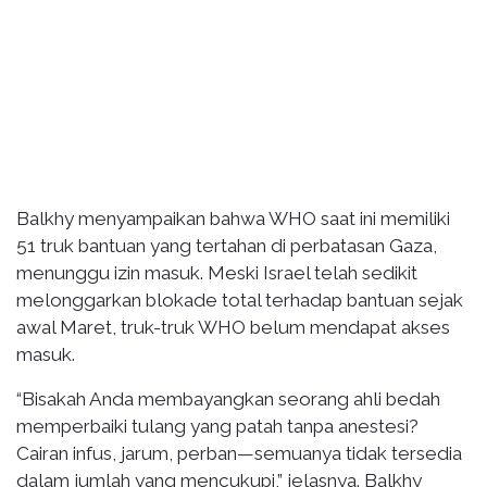
Balkhy menyampaikan bahwa WHO saat ini memiliki
51 truk bantuan yang tertahan di perbatasan Gaza,
menunggu izin masuk. Meski Israel telah sedikit
melonggarkan blokade total terhadap bantuan sejak
awal Maret, truk-truk WHO belum mendapat akses
masuk.
“Bisakah Anda membayangkan seorang ahli bedah
memperbaiki tulang yang patah tanpa anestesi?
Cairan infus, jarum, perban—semuanya tidak tersedia
dalam jumlah yang mencukupi,” jelasnya. Balkhy