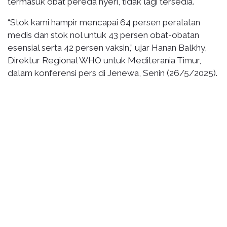
termasuk obat pereda nyeri, tidak lagi tersedia.
“Stok kami hampir mencapai 64 persen peralatan
medis dan stok nol untuk 43 persen obat-obatan
esensial serta 42 persen vaksin,” ujar Hanan Balkhy,
Direktur Regional WHO untuk Mediterania Timur,
dalam konferensi pers di Jenewa, Senin (26/5/2025).