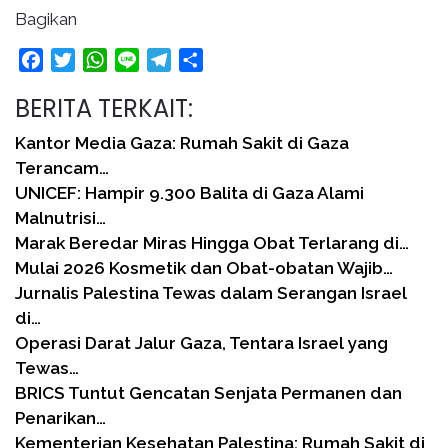
Bagikan
Facebook
Twitter
WhatsApp
Line
Telegram
Share
BERITA TERKAIT:
Kantor Media Gaza: Rumah Sakit di Gaza
Terancam…
UNICEF: Hampir 9.300 Balita di Gaza Alami
Malnutrisi…
Marak Beredar Miras Hingga Obat Terlarang di…
Mulai 2026 Kosmetik dan Obat-obatan Wajib…
Jurnalis Palestina Tewas dalam Serangan Israel
di…
Operasi Darat Jalur Gaza, Tentara Israel yang
Tewas…
BRICS Tuntut Gencatan Senjata Permanen dan
Penarikan…
Kementerian Kesehatan Palestina: Rumah Sakit di