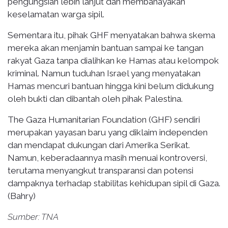
pengungsian lebih lanjut dan membahayakan
keselamatan warga sipil.
Sementara itu, pihak GHF menyatakan bahwa skema
mereka akan menjamin bantuan sampai ke tangan
rakyat Gaza tanpa dialihkan ke Hamas atau kelompok
kriminal. Namun tuduhan Israel yang menyatakan
Hamas mencuri bantuan hingga kini belum didukung
oleh bukti dan dibantah oleh pihak Palestina.
The Gaza Humanitarian Foundation (GHF) sendiri
merupakan yayasan baru yang diklaim independen
dan mendapat dukungan dari Amerika Serikat.
Namun, keberadaannya masih menuai kontroversi,
terutama menyangkut transparansi dan potensi
dampaknya terhadap stabilitas kehidupan sipil di Gaza.
(Bahry)
Sumber: TNA