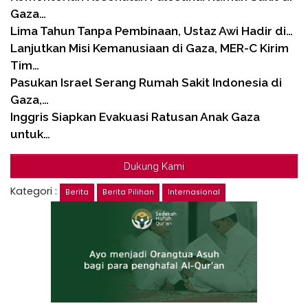
Gaza…
Lima Tahun Tanpa Pembinaan, Ustaz Awi Hadir di…
Lanjutkan Misi Kemanusiaan di Gaza, MER-C Kirim
Tim…
Pasukan Israel Serang Rumah Sakit Indonesia di
Gaza,…
Inggris Siapkan Evakuasi Ratusan Anak Gaza
untuk…
Dukung Kami
Kategori :
Berita
Berita Pilihan
Internasional