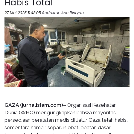
Habis Total
27 Mei 2025 11:48:05
Redaktur
: Arie Ristyan
GAZA (jurnalislam.com)–
Organisasi Kesehatan
Dunia (WHO) mengungkapkan bahwa mayoritas
persediaan peralatan medis di Jalur Gaza telah habis,
sementara hampir separuh obat-obatan dasar,