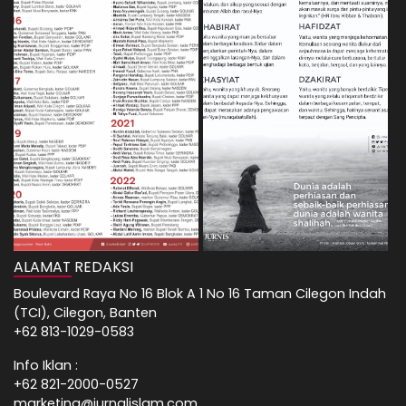
ALAMAT REDAKSI
Boulevard Raya No 16 Blok A 1 No 16 Taman Cilegon Indah
(TCI), Cilegon, Banten
+62 813-1029-0583
Info Iklan :
+62 821-2000-0527
marketing@jurnalislam.com