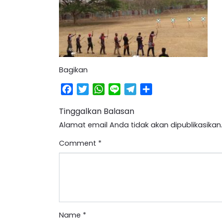
Bagikan
Facebook
Twitter
WhatsApp
Line
Telegram
Share
Tinggalkan Balasan
Alamat email Anda tidak akan dipublikasikan
Comment
*
Name
*