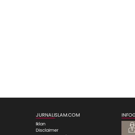
JURNALISLAM.COM
INFO
Iklan
Disclaimer