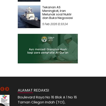
Tekanan AS
Meningkat, Iran
Melunak soal Nuklir
dan Buka Negosiasi
5 Feb 2026 12:33:24
ALAMAT REDAKSI
Boulevard Raya No 16 Blok A 1 No 16
Taman Cilegon Indah (TCI),