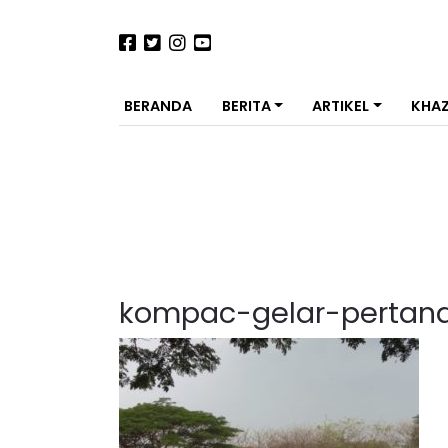
BERANDA
BERITA
ARTIKEL
KHA
kompac-gelar-pertan