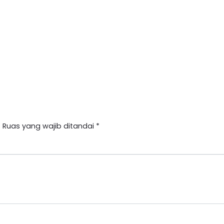
.
Ruas yang wajib ditandai
*