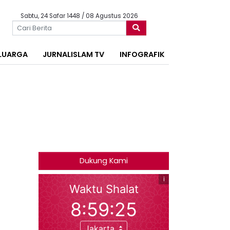
Sabtu, 24 Safar 1448 / 08 Agustus 2026
LUARGA
JURNALISLAM TV
INFOGRAFIK
Dukung Kami