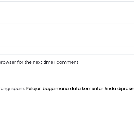
browser for the next time I comment
rangi spam.
Pelajari bagaimana data komentar Anda diprose