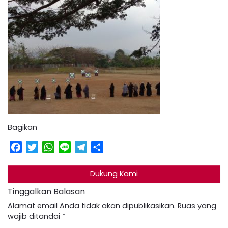
Bagikan
Facebook
Twitter
WhatsApp
Line
Telegram
Share
Dukung Kami
Tinggalkan Balasan
Alamat email Anda tidak akan dipublikasikan.
Ruas yang
wajib ditandai
*