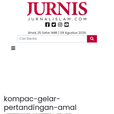
Ahad, 25 Safar 1448 / 09 Agustus 2026
kompac-gelar-
pertandingan-amal