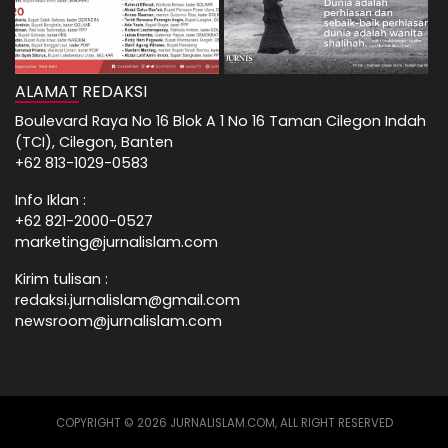
ALAMAT REDAKSI
Boulevard Raya No 16 Blok A 1 No 16 Taman Cilegon Indah
(TCI), Cilegon, Banten
+62 813-1029-0583
Info Iklan :
+62 821-2000-0527
marketing@jurnalislam.com
Kirim tulisan :
redaksi.jurnalislam@gmail.com
newsroom@jurnalislam.com
COPYRIGHT © 2026 JURNALISLAM.COM, ALL RIGHT RESERVED