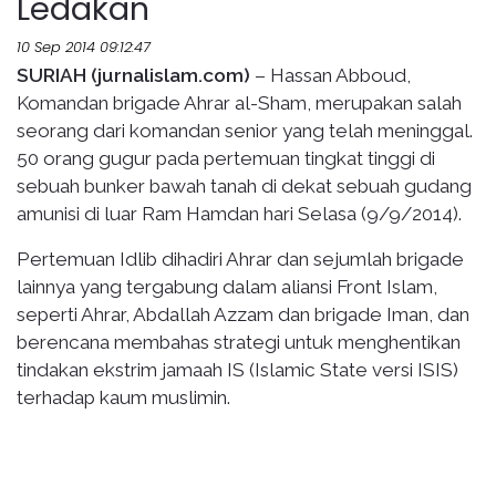
Ledakan
10 Sep 2014 09:12:47
SURIAH (jurnalislam.com)
– Hassan Abboud,
Komandan brigade Ahrar al-Sham, merupakan salah
seorang dari komandan senior yang telah meninggal.
50 orang gugur pada pertemuan tingkat tinggi di
sebuah bunker bawah tanah di dekat sebuah gudang
amunisi di luar Ram Hamdan hari Selasa (9/9/2014).
Pertemuan Idlib dihadiri Ahrar dan sejumlah brigade
lainnya yang tergabung dalam aliansi Front Islam,
seperti Ahrar, Abdallah Azzam dan brigade Iman, dan
berencana membahas strategi untuk menghentikan
tindakan ekstrim jamaah IS (Islamic State versi ISIS)
terhadap kaum muslimin.