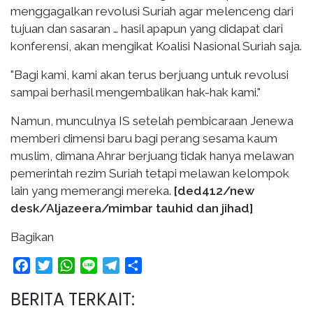
menggagalkan revolusi Suriah agar melenceng dari
tujuan dan sasaran … hasil apapun yang didapat dari
konferensi, akan mengikat Koalisi Nasional Suriah saja.
"Bagi kami, kami akan terus berjuang untuk revolusi
sampai berhasil mengembalikan hak-hak kami."
Namun, munculnya IS setelah pembicaraan Jenewa
memberi dimensi baru bagi perang sesama kaum
muslim, dimana Ahrar berjuang tidak hanya melawan
pemerintah rezim Suriah tetapi melawan kelompok
lain yang memerangi mereka.
[ded412/new
desk/Aljazeera/mimbar tauhid dan jihad]
Bagikan
Facebook
Twitter
WhatsApp
Line
Telegram
Share
BERITA TERKAIT: