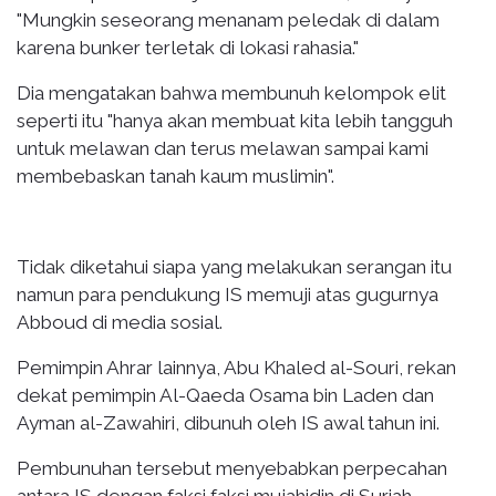
"Mungkin seseorang menanam peledak di dalam
karena bunker terletak di lokasi rahasia."
Dia mengatakan bahwa membunuh kelompok elit
seperti itu "hanya akan membuat kita lebih tangguh
untuk melawan dan terus melawan sampai kami
membebaskan tanah kaum muslimin".
Tidak diketahui siapa yang melakukan serangan itu
namun para pendukung IS memuji atas gugurnya
Abboud di media sosial.
Pemimpin Ahrar lainnya, Abu Khaled al-Souri, rekan
dekat pemimpin Al-Qaeda Osama bin Laden dan
Ayman al-Zawahiri, dibunuh oleh IS awal tahun ini.
Pembunuhan tersebut menyebabkan perpecahan
antara IS dengan faksi faksi mujahidin di Suriah.