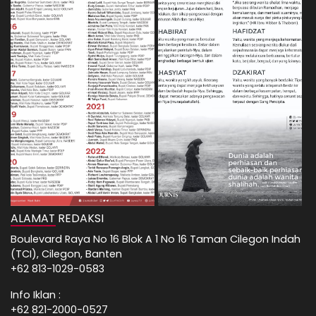
ALAMAT REDAKSI
Boulevard Raya No 16 Blok A 1 No 16 Taman Cilegon Indah
(TCI), Cilegon, Banten
+62 813-1029-0583
Info Iklan :
+62 821-2000-0527