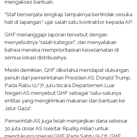
mengakses bantuan.
“Staf bersenjata lengkap tampaknya bertindak sesuka
hati di lapangan,” ujar salah satu kontraktor kepada AP.
GHF menanggapi laporan tersebut dengan
menyebutnya “salah kategori”, dan menyatakan
bahwa mereka memprioritaskan keselamatan di
semua lokasi distribusinya.
Meski demikian, GHF diketahui mendapat dukungan
penuh dari pemerintahan Presiden AS Donald Trump.
Pada Rabu (2/7), juru bicara Departemen Luar
Negeri AS menyebut GHF sebagai “satu-satunya
entitas yang mengirimkan makanan dan bantuan ke
Jalur Gaza”.
Pemerintah AS juga telah menjanjikan dana sebesar
30 juta dolar AS (sekitar Rp489 miliar) untuk
mendukung operasi GHF. Pada Sabtu (5/7), GHF