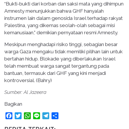
“Bukti-bukti dari korban dan saksi mata yang dihimpun
Amnesty menunjukkan bahwa GHF hanyalah
instrumen lain dalam genosida Israel terhadap rakyat
Palestina, yang dikemas seolah-olah sebagai misi
kemanusiaan,” demikian pernyataan resmi Amnesty.
Meskipun menghadapi risiko tinggi, sebagian besar
warga Gaza mengaku tidak memiliki pilihan lain untuk
bertahan hidup. Blokade yang diberlakukan Israel
telah membuat warga sangat tergantung pada
bantuan, termasuk dari GHF yang kini menjadi
kontroversial. (Bahry)
Sumber: Al Jazeera
Bagikan
Facebook
Twitter
WhatsApp
Line
Telegram
Share