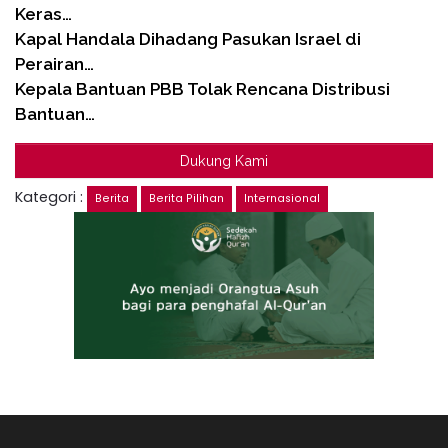
Keras…
Kapal Handala Dihadang Pasukan Israel di
Perairan…
Kepala Bantuan PBB Tolak Rencana Distribusi
Bantuan…
Dukung Kami
Kategori :
Berita
Berita Pilihan
Internasional