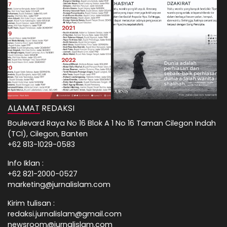
ALAMAT REDAKSI
Boulevard Raya No 16 Blok A 1 No 16 Taman Cilegon Indah
(TCI), Cilegon, Banten
+62 813-1029-0583
Info Iklan :
+62 821-2000-0527
marketing@jurnalislam.com
Kirim tulisan :
redaksi.jurnalislam@gmail.com
newsroom@jurnalislam.com