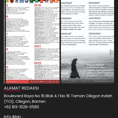
ALAMAT REDAKSI
Boulevard Raya No 16 Blok A 1 No 16 Taman Cilegon Indah
(TCI), Cilegon, Banten
+62 813-1029-0583
Info Iklan :