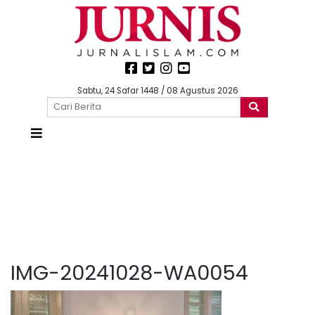
Sabtu, 24 Safar 1448 / 08 Agustus 2026
IMG-20241028-WA0054