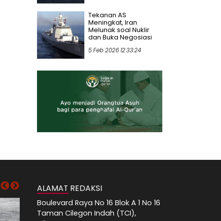
Tekanan AS
Meningkat, Iran
Melunak soal Nuklir
dan Buka Negosiasi
5 Feb 2026 12:33:24
ALAMAT REDAKSI
Boulevard Raya No 16 Blok A 1 No 16
Taman Cilegon Indah (TCI),