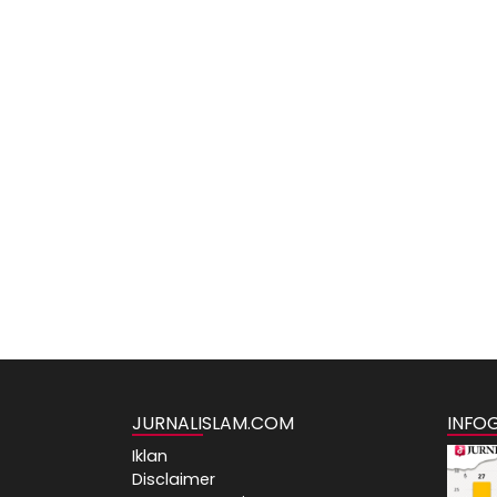
JURNALISLAM.COM
INFO
Iklan
Disclaimer