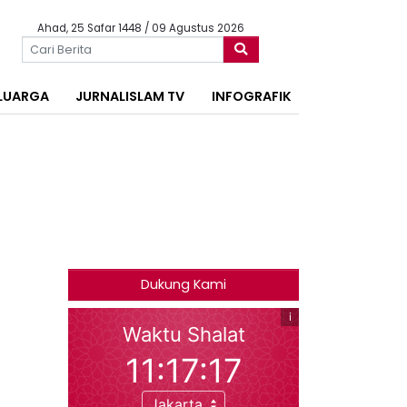
Ahad, 25 Safar 1448 / 09 Agustus 2026
LUARGA
JURNALISLAM TV
INFOGRAFIK
Dukung Kami