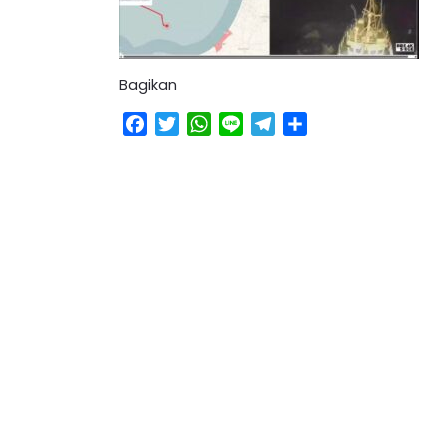
Bagikan
Facebook
Twitter
WhatsApp
Line
Telegram
Share