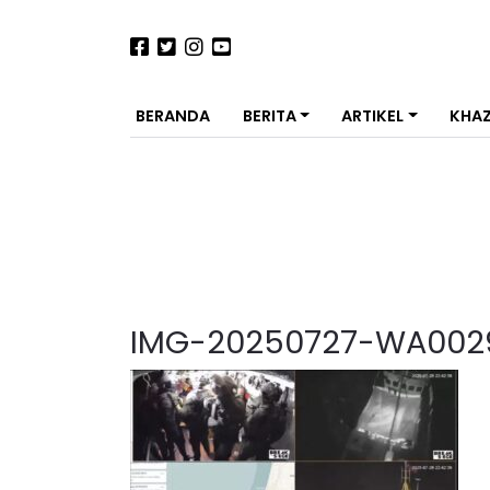
BERANDA
BERITA
ARTIKEL
KHA
IMG-20250727-WA002