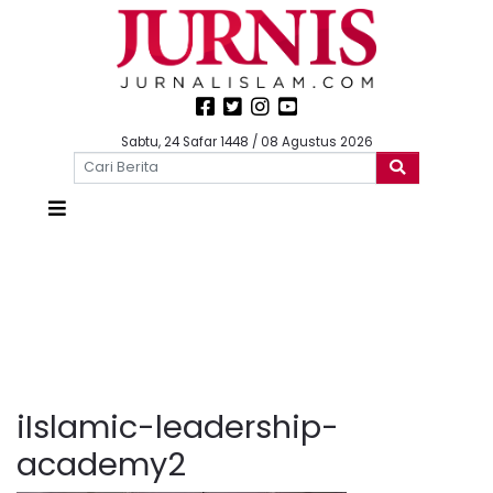
Sabtu, 24 Safar 1448 / 08 Agustus 2026
iIslamic-leadership-
academy2