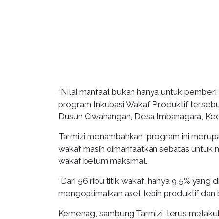
“Nilai manfaat bukan hanya untuk pemberi 
program Inkubasi Wakaf Produktif tersebut
Dusun Ciwahangan, Desa Imbanagara, Keca
Tarmizi menambahkan, program ini merupa
wakaf masih dimanfaatkan sebatas untuk m
wakaf belum maksimal.
“Dari 56 ribu titik wakaf, hanya 9,5% yang 
mengoptimalkan aset lebih produktif dan be
Kemenag, sambung Tarmizi, terus melakuk