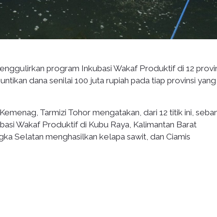
ggulirkan program Inkubasi Wakaf Produktif di 12 provin
ikan dana senilai 100 juta rupiah pada tiap provinsi yang
menag, Tarmizi Tohor mengatakan, dari 12 titik ini, seba
ubasi Wakaf Produktif di Kubu Raya, Kalimantan Barat
ka Selatan menghasilkan kelapa sawit, dan Ciamis