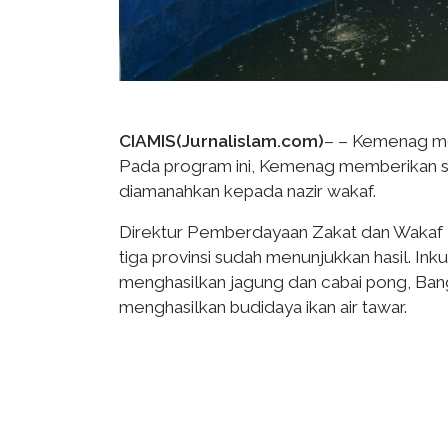
CIAMIS(Jurnalislam.com)
– – Kemenag men
Pada program ini, Kemenag memberikan sunt
diamanahkan kepada nazir wakaf.
Direktur Pemberdayaan Zakat dan Wakaf Ke
tiga provinsi sudah menunjukkan hasil. Ink
menghasilkan jagung dan cabai pong, Bang
menghasilkan budidaya ikan air tawar.