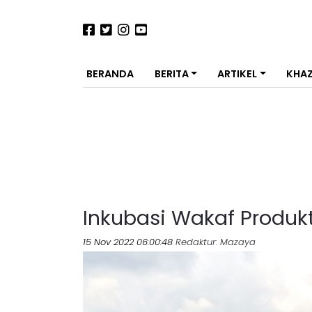
BERANDA
BERITA
ARTIKEL
KHA
Inkubasi Wakaf Produk
15 Nov 2022 06:00:48
Redaktur
: Mazaya