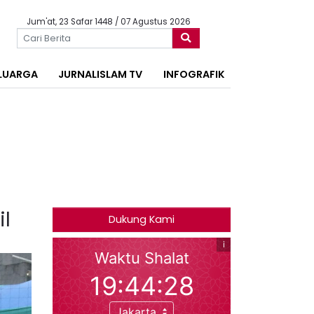
Jum'at, 23 Safar 1448 / 07 Agustus 2026
LUARGA
JURNALISLAM TV
INFOGRAFIK
l
Dukung Kami