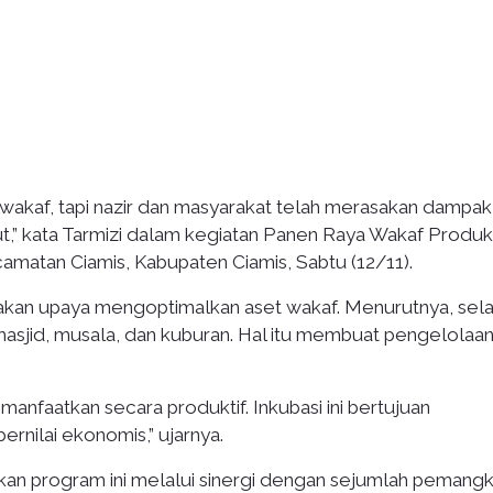
wakaf, tapi nazir dan masyarakat telah merasakan dampak 
,” kata Tarmizi dalam kegiatan Panen Raya Wakaf Produkt
matan Ciamis, Kabupaten Ciamis, Sabtu (12/11).
kan upaya mengoptimalkan aset wakaf. Menurutnya, sela
asjid, musala, dan kuburan. Hal itu membuat pengelolaan
dimanfaatkan secara produktif. Inkubasi ini bertujuan
rnilai ekonomis,” ujarnya.
an program ini melalui sinergi dengan sejumlah pemang