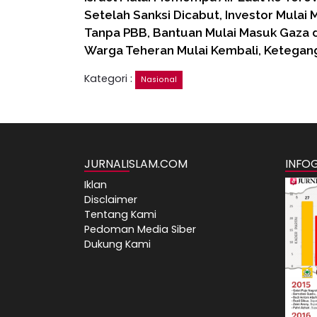
Setelah Sanksi Dicabut, Investor Mulai
Tanpa PBB, Bantuan Mulai Masuk Gaza 
Warga Teheran Mulai Kembali, Ketegan
Kategori :
Nasional
JURNALISLAM.COM
INFO
Iklan
Disclaimer
Tentang Kami
Pedoman Media Siber
Dukung Kami