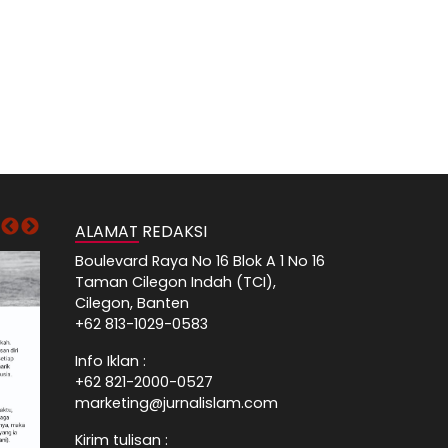
ALAMAT REDAKSI
Boulevard Raya No 16 Blok A 1 No 16
Taman Cilegon Indah (TCI),
Cilegon, Banten
+62 813-1029-0583
Info Iklan :
+62 821-2000-0527
marketing@jurnalislam.com
Kirim tulisan :