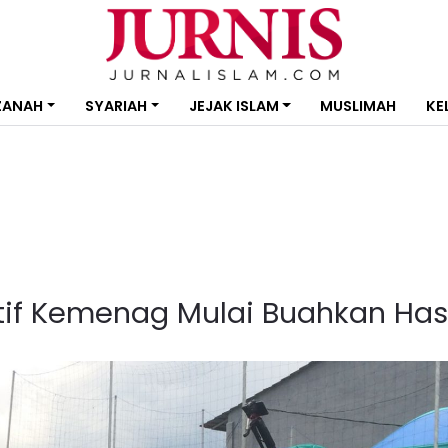
ZANAH
SYARIAH
JEJAK ISLAM
MUSLIMAH
KE
tif Kemenag Mulai Buahkan Hasi