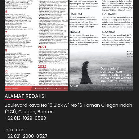
ALAMAT REDAKSI
Boulevard Raya No 16 Blok A 1 No 16 Taman Cilegon Indah
(TCI), Cilegon, Banten
+62 813-1029-0583
Info Iklan :
+62 821-2000-0527