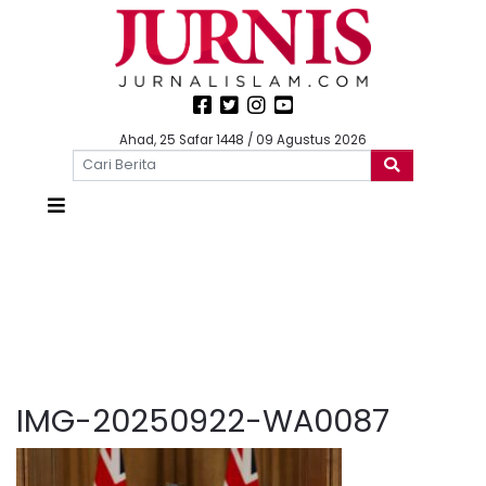
Ahad, 25 Safar 1448 / 09 Agustus 2026
IMG-20250922-WA0087