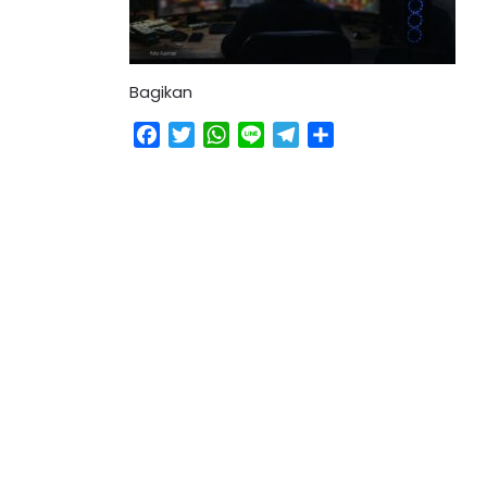
Bagikan
Facebook
Twitter
WhatsApp
Line
Telegram
Share