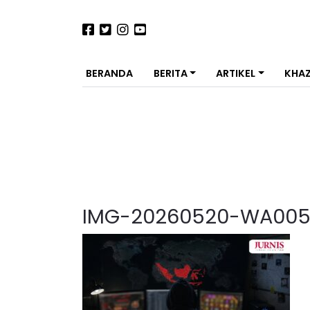
BERANDA
BERITA
ARTIKEL
KHA
IMG-20260520-WA00