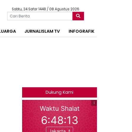
Sabtu, 24 Safar 1448 / 08 Agustus 2026
LUARGA
JURNALISLAM TV
INFOGRAFIK
Dukung Kami